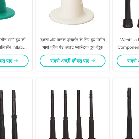
शीन भागों दूध की
दक्षता और मानक प्रदर्शन के लिए दूध मशीन
Westfilia
 सिलिकॉन inflation
भागों ग्रीन एंड व्हाइट प्लास्टिक दूध बंदूक
Component
And Hygi
मत पाएं
सबसे अच्छी कीमत पाएं
सबसे 