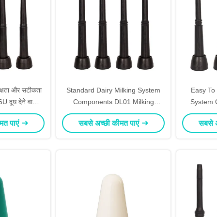
दक्षता और सटीकता
Standard Dairy Milking System
Easy To 
U दूध देने वाली
Components DL01 Milking
System 
इनर
Machine Liner The Ultimate
Milking Li
मत पाएं
सबसे अच्छी कीमत पाएं
सबसे 
Solution for Your Farm