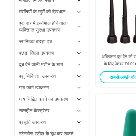
मोबाइल मिलिंग मशीन
मवेशियों के खुरों की देखभाल
एक बार में इस्तेमाल होने वाला
व्यक्तिगत सुरक्षा उपकरण
प्लास्टिक बछड़ा हच
बछड़ा खिला उपकरण
अधिकतम दूध देने की 
के लिए पेशेवर DL016
दूध देने वाली मशीन के भाग
मशीन ला
पशु चिकित्सा उपकरण
सबसे अच्छी की
गाय फार्म उपकरण
गाय चिह्नित करने का उपकरण
रक्तहीन कैस्ट्रेटर
प्रसूति उपकरण
स्टेनलेस स्टील के दूध कर सकते