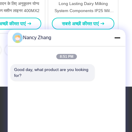
्पादन के लिए अनुकूलन योग्य
Long Lasting Dairy Milking
्किंग मशीन लाइनर 400MX2
System Components IP25 Milk
Liner For Milking Cows Animals
अच्छी कीमत पाएं
सबसे अच्छी कीमत पाएं
Nancy Zhang
8:51 PM
Good day, what product are you looking 
for?