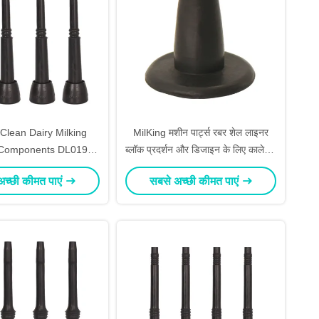
Clean Dairy Milking
MilKing मशीन पार्ट्स रबर शेल लाइनर
Components DL019
ब्लॉक प्रदर्शन और डिजाइन के लिए काले रंग
ner for Smooth Milking
के साथ
अच्छी कीमत पाएं
सबसे अच्छी कीमत पाएं
Pack Of 4