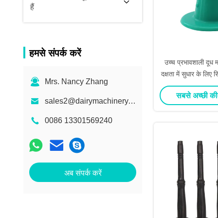
हैं
हमसे संपर्क करें
उच्च प्रभावशाली दूध म
दक्षता में सुधार के लिए
Mrs. Nancy Zhang
plug
सबसे अच्छी की
sales2@dairymachinery.cc
0086 13301569240
अब संपर्क करें