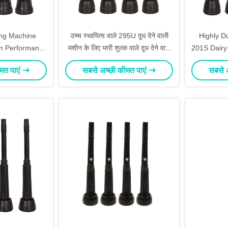
ing Machine
उच्च स्थायित्व वाले 295U दूध देने वाली
Highly D
gh Performance
मशीन के लिए भारी शुल्क वाले दूध देने वाले
201S Dairy
ng Operations
अनुप्रयोगों के लिए
MW
मत पाएं
सबसे अच्छी कीमत पाएं
सबसे 