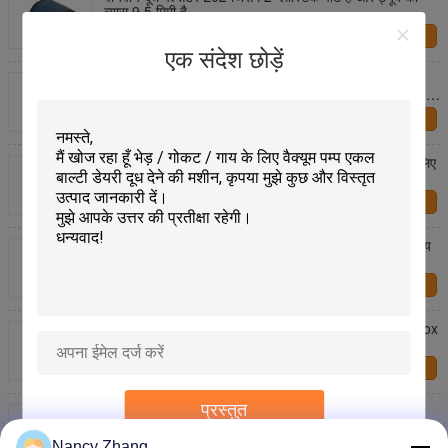
व्यास 9.5 मिमी है
हमसे संपर्क करें
एक संदेश छोड़ें
दूध बनाने की मशीन के भाग LE20 इलेक्ट्रिक दूध पल्सटर 2 पीसी
बड़े झिल्ली और 2 पीसी छोटे झिल्ली लंबे समय तक चलने वाले भागों के
लिए
हमसे संपर्क करें
LE30 इलेक्ट्रिक मिल्क पल्सेटर झिल्ली आपके मिल्किंग मशीन के लिए
एकदम सही मैच है
हमसे संपर्क करें
उत्पादकता बढ़ाने के लिए दूध देने वाली मशीन के भागों के लिए वायवीय
पल्सर झिल्ली
हमसे संपर्क करें
100W 350W Milking Machine Pulsator Controller Box
For Large Scale Milking Operations
हमसे संपर्क करें
प्रस्तुत
2 वैक्यूम पोर्ट LT80 60 चक्र प्रति मिनट धड़कन दर के साथ भेड़
दूध मशीन पल्सटर
Nancy Zhang