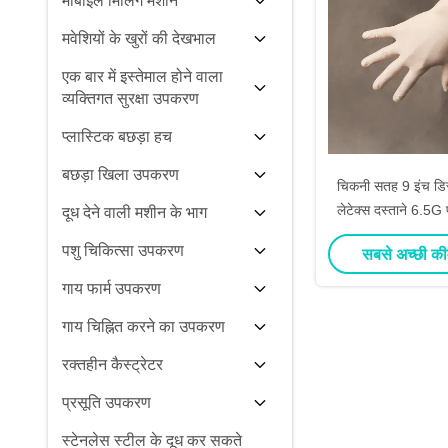
मोबाइल मिलिंग मशीन
मवेशियों के खुरों की देखभाल
एक बार में इस्तेमाल होने वाला
व्यक्तिगत सुरक्षा उपकरण
प्लास्टिक बछड़ा हच
बछड़ा खिला उपकरण
चिकनी सतह 9 इंच डि
लेटेक्स दस्ताने 6.5G 
दूध देने वाली मशीन के भाग
लिए निःश
पशु चिकित्सा उपकरण
सबसे अच्छी की
गाय फार्म उपकरण
गाय चिह्नित करने का उपकरण
रक्तहीन कैस्ट्रेटर
प्रसूति उपकरण
स्टेनलेस स्टील के दूध कर सकते