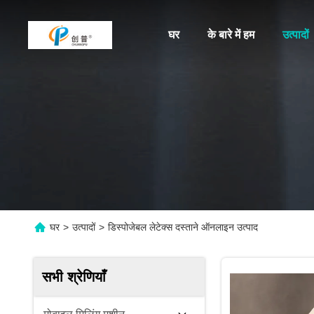
घर
के बारे में हम
उत्पादों
घर
>
उत्पादों
>
डिस्पोजेबल लेटेक्स दस्ताने ऑनलाइन उत्पाद
सभी श्रेणियाँ