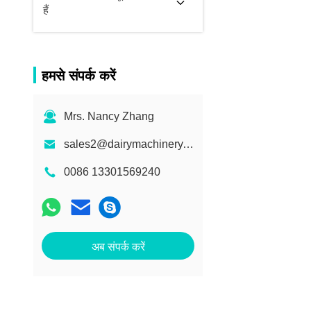
हैं
हमसे संपर्क करें
Mrs. Nancy Zhang
sales2@dairymachinery.cc
0086 13301569240
अब संपर्क करें