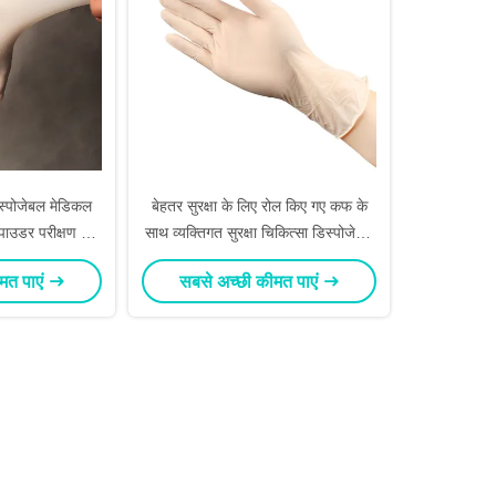
स्पोजेबल मेडिकल
बेहतर सुरक्षा के लिए रोल किए गए कफ के
पाउडर परीक्षण के
साथ व्यक्तिगत सुरक्षा चिकित्सा डिस्पोजेबल
ुल्क
लेटेक्स दस्ताने
मत पाएं
सबसे अच्छी कीमत पाएं