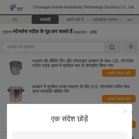
Chuangpu Animal Husbandry Technology (Suzhou) Co., Ltd.
घर
उत्पादों
हमारे बारे में
कारखाना भ्रमण
>>
स्टेनलेस स्टील के दूध कर सकते हैं
गुणवत्ता
supplier.
(39)
पाउडर को सीलिंग रिंग और एयरटाइट ढक्कन के साथ 12L स्टेनलेस
स्टील राउंड ड्रम में सुरक्षित रूप से संग्रहीत किया गया
हमसे संपर्क करें
ढक्कन में सुरक्षित ताजा भंडारण के लिए 21L स्टेनलेस स्टील गोल
ड्रम वायुरोधी सीलिंग रिंग
हमसे संपर्क करें
200 मिमी ऊंचाई स्टेनलेस स्टील गोल ड्रम जंग प्रतिरोधी औद्योगिक
भंडारण जरूरतों के लिए टिकाऊ
एक संदेश छोड़ें
हमसे संपर्क करें
1.2 मिमी मोटाई 316L स्टेनलेस स्टील गोल ड्रम के लिए रासायनिक