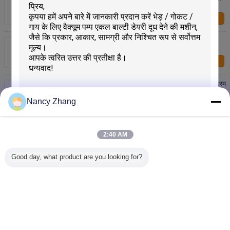
कारखानों अनुप्रयोग क्षेत्रों
हमसे संपर्क करें
भंडारण समाधान 1.2 मिमी मोटाई स्टेनलेस स्टील बेलनाकार ड्रम
SUS304 / SUS316L रासायनिक उद्योग के लिए
हमसे संपर्क करें
रेस्तरां में सूप के उत्पादन के लिए 100 लीटर स्टेनलेस स्टील गोल ड्रम
Nancy Zhang
हमसे संपर्क करें
रेस्तरां के लिए संक्षारण प्रतिरोधी स्टेनलेस स्टील गोल ड्रम
2:40 AM
प्रस्तुत
हमसे संपर्क करें
Good day, what product are you looking for?
1 / 4
भाषा बदलें
Hindi