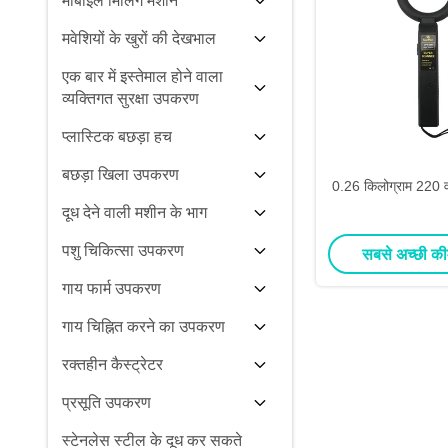
मोबाइल मिलिंग मशीन
मवेशियों के खुरों की देखभाल
एक बार में इस्तेमाल होने वाला
व्यक्तिगत सुरक्षा उपकरण
प्लास्टिक बछड़ा हच
बछड़ा खिला उपकरण
0.26 किलोग्राम 220 वो
दूध देने वाली मशीन के भाग
पशु चिकित्सा उपकरण
सबसे अच्छी की
गाय फार्म उपकरण
गाय चिह्नित करने का उपकरण
रक्तहीन कैस्ट्रेटर
प्रसूति उपकरण
स्टेनलेस स्टील के दूध कर सकते