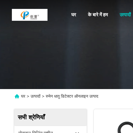
घर
के बारे में हम
उत्पादों
घर
>
उत्पादों
>
रुमेन धातु डिटेक्टर ऑनलाइन उत्पाद
सभी श्रेणियाँ