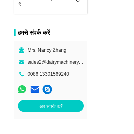
हैं
हमसे संपर्क करें
Mrs. Nancy Zhang
sales2@dairymachinery.cc
0086 13301569240
अब संपर्क करें