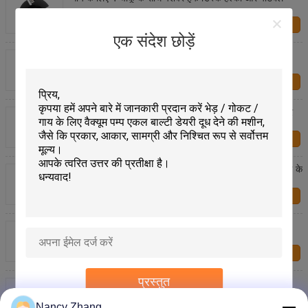
हमसे संपर्क करें
एक संदेश छोड़ें
गाय के खुरों की रक्षा के लिए रबर गाय खुर पैड काला 130 ग्राम के
साथ
हमसे संपर्क करें
गाय के हुफ पैड गोंद AB गोंद 317g लकड़ी के हुफ पैड के लिए रबर
हुफ पैड और फोम हुफ पैड
हमसे संपर्क करें
गाय खुर पैड गोंद एबी गोंद 210 मिलीलीटर मात्रा लकड़ी के खुर पैड के
लिए
हमसे संपर्क करें
घोड़े और गाय के लिए 46g व्यास कोण 50° के साथ ट्रिमिंग रूलर
हमसे संपर्क करें
प्रस्तुत
खुर ट्रिमिंग हुक स्टेनलेस स्टील 304 + नायलॉन गाय या घोड़ों के
खुरों को ठीक करने के लिए
Nancy Zhang