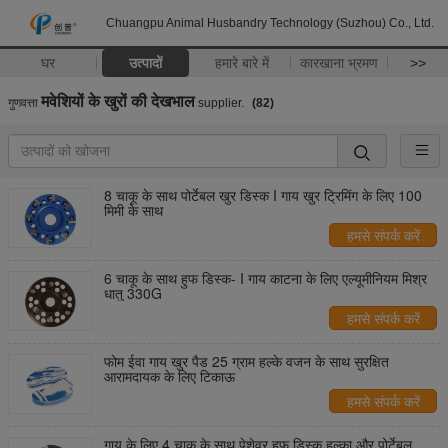
Chuangpu Animal Husbandry Technology (Suzhou) Co., Ltd.
घर
उत्पादों
हमारे बारे में
कारखाना भ्रमण
>>
मवेशियों के खुरों की देखभाल
गुणवत्ता
supplier.
(82)
8 चाकू के साथ पोर्टेबल खुर डिस्क I गाय खुर ट्रिमिंग के लिए 100
मिमी के साथ
हमसे संपर्क करें
6 चाकू के साथ हुफ डिस्क- I गाय काटना के लिए एल्यूमीनियम मिश्र
धातु 330G
हमसे संपर्क करें
फोम ईवा गाय खुर पैड 25 ग्राम हल्के वजन के साथ सुरक्षित
आरामदायक के लिए टिकाऊ
हमसे संपर्क करें
गाय के लिए 4 चाकू के साथ पेशेवर हुफ डिस्क हल्का और पोर्टेबल