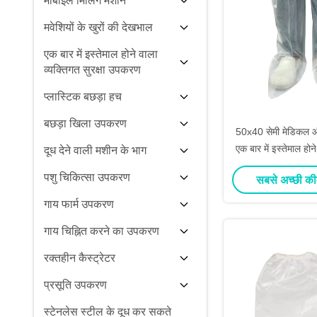
मोबाइल मिलिंग मशीन
मवेशियों के खुरों की देखभाल
एक बार में इस्तेमाल होने वाला
व्यक्तिगत सुरक्षा उपकरण
प्लास्टिक बछड़ा हच
बछड़ा खिला उपकरण
50x40 सेमी मेडिकल और 
एक बार में इस्तेमाल होन
दूध देने वाली मशीन के भाग
के कव
पशु चिकित्सा उपकरण
सबसे अच्छी की
गाय फार्म उपकरण
गाय चिह्नित करने का उपकरण
रक्तहीन कैस्ट्रेटर
प्रसूति उपकरण
स्टेनलेस स्टील के दूध कर सकते