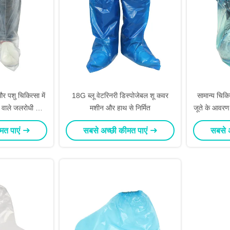
पशु चिकित्सा में
18G ब्लू वेटरिनरी डिस्पोजेबल शू कवर
सामान्य चिकित
े वाले जलरोधी जूते
मशीन और हाथ से निर्मित
जूते के आवरण 
र
मत पाएं
सबसे अच्छी कीमत पाएं
सबसे 