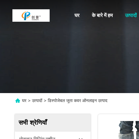
घर
के बारे में हम
उत्पादों
घर
>
उत्पादों
>
डिस्पोजेबल जूता कवर ऑनलाइन उत्पाद
सभी श्रेणियाँ