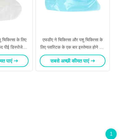
 चिकित्सा के लिए
एफडीए ने चिकित्सा और पशु चिकित्सा के
द पीई डिस्पोजेबल
लिए प्लास्टिक के एक बार इस्तेमाल होने वाले
वर
जूते के कवर को मंजूरी दी
मत पाएं
सबसे अच्छी कीमत पाएं
1