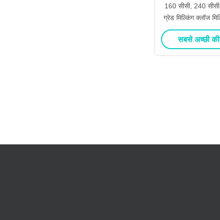
160 सीसी, 240 सीसी,
ग्रेड मिल्किंग क्लॉज मि
सबसे अच्छी की