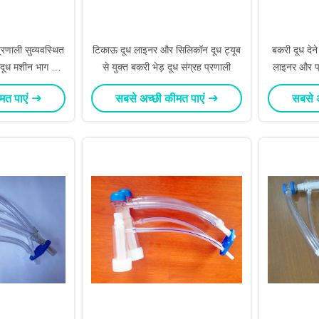
्रणाली सुव्यवस्थित
टिकाऊ दूध लाइनर और सिलिकॉन दूध ट्यूब
बकरी दूध देन
 दूध मशीन भाग के
से युक्त बकरी भेड़ दूध संग्रह प्रणाली
लाइनर और प्र
क
मत पाएं
सबसे अच्छी कीमत पाएं
सबसे 