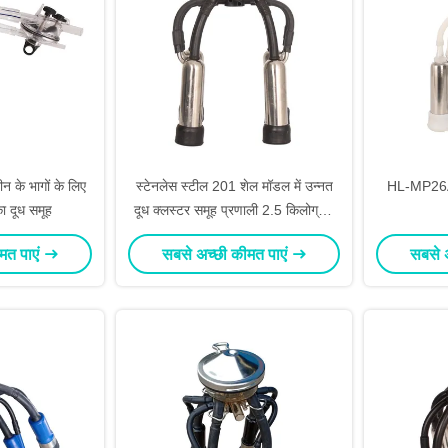
शीन के भागों के लिए
स्टेनलेस स्टील 201 शेल मॉडल में उन्नत
HL-MP26A 
ा दूध समूह
दूध क्लस्टर समूह प्रणाली 2.5 किलोग्राम
क्लस्टर वजन के साथ
मत पाएं
सबसे अच्छी कीमत पाएं
सबसे 