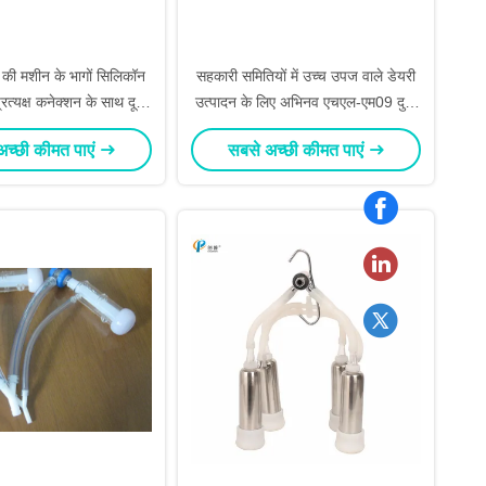
े की मशीन के भागों सिलिकॉन
सहकारी समितियों में उच्च उपज वाले डेयरी
त्यक्ष कनेक्शन के साथ दूध
उत्पादन के लिए अभिनव एचएल-एम09 दुग्ध
्लस्टर विधानसभा
क्लस्टर समूह
अच्छी कीमत पाएं
सबसे अच्छी कीमत पाएं