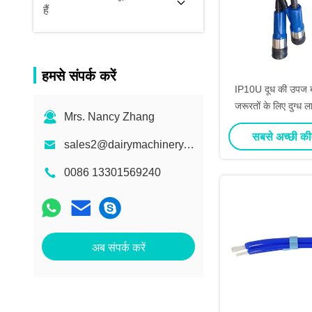
हैं
हमसे संपर्क करें
IP10U दूध की उपज बढ़
जरूरतों के लिए दुग्ध 
Mrs. Nancy Zhang
क्लस्टर 
सबसे अच्छी की
sales2@dairymachinery.cc
0086 13301569240
अब संपर्क करें