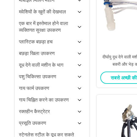
मोबाइल मिलिंग मशीन
मवेशियों के खुरों की देखभाल
एक बार में इस्तेमाल होने वाला
व्यक्तिगत सुरक्षा उपकरण
प्लास्टिक बछड़ा हच
बछड़ा खिला उपकरण
दीर्घायु दूध देने वाली म
बकरी और भेड़ क
दूध देने वाली मशीन के भाग
पशु चिकित्सा उपकरण
सबसे अच्छी की
गाय फार्म उपकरण
गाय चिह्नित करने का उपकरण
रक्तहीन कैस्ट्रेटर
प्रसूति उपकरण
स्टेनलेस स्टील के दूध कर सकते