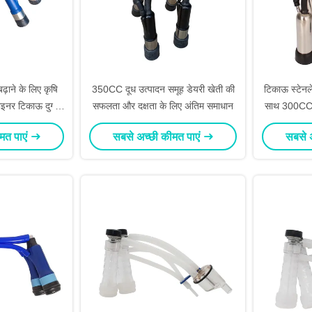
ाने के लिए कृषि
350CC दूध उत्पादन समूह डेयरी खेती की
टिकाऊ स्टेनल
लाइनर टिकाऊ दुग्ध
सफलता और दक्षता के लिए अंतिम समाधान
साथ 300CC दू
समूह
मत पाएं
सबसे अच्छी कीमत पाएं
सबसे 