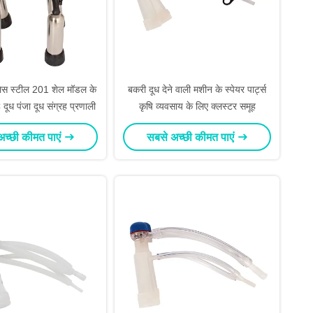
ेस स्टील 201 शेल मॉडल के
बकरी दूध देने वाली मशीन के स्पेयर पार्ट्स
ध पंजा दूध संग्रह प्रणाली
कृषि व्यवसाय के लिए क्लस्टर समूह
अच्छी कीमत पाएं
सबसे अच्छी कीमत पाएं