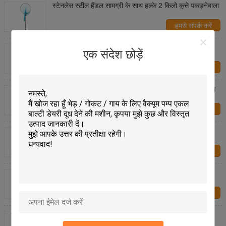
स्टेनलेस स्टील हैंडल सामग्री के साथ हल्के 2 किलो कुत्ते पकड़नेवाला
हमसे संपर्क करें
पशु विरोधी काटने सुरक्षात्मक दस्ताने लंबाई 55 सेमी अतिरिक्त लंबे
एक संदेश छोड़ें
डिजाइन
हमसे संपर्क करें
स्टेनलेस स्टील प्राणी पकड़ने के उपकरण सुरक्षा ताला तंत्र के साथ
सूअर धारक
हमसे संपर्क करें
स्टेनलेस स्टील सुअर धारक डेयरी मशीनरी उपकरण सुअर फार्म हॉग
कैचर 65 सेमी लंबाई
हमसे संपर्क करें
ब्लू कलर लेदर एनिमल कंट्रोल ग्लव्स, डॉग / कैट के लिए एनिमल
हैंडलिंग ग्लव्स
हमसे संपर्क करें
स्टेनलेस स्टील डॉग कैचर 166CM पशु चिकित्सा उपकरण 2kg
सुरक्षित रखें