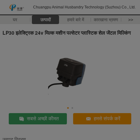
Chuangpu Animal Husbandry Technology (Suzhou) Co., Ltd.
घर
उत्पादों
हमारे बारे में
कारखाना भ्रमण
>>
LP30 इलेक्ट्रिक 24v मिल्क मशीन पल्सेटर प्लास्टिक शेल जेंटल मिल्किंग
सबसे अच्छी कीमत
हमसे संपर्क करें
उत्पाद विवरण