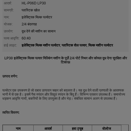
आदर्श:
HL-P06D LP30
सामग्री:
प्लास्टिक खोल
नाम:
इलेक्ट्रिक मिल्क पल्सेटर
योजक:
2/4 बंदरगाह
उपयोग:
दूध देने की मशीन का सामान
पल्स आवृत्ति:
60:40
इलेक्ट्रिक मिल्क मशीन पल्सेटर
प्लास्टिक शेल पल्सर
मिल्क मशीन पल्सेटर
हाई लाइट:
,
,
LP30 इलेक्ट्रिक मिल्क पल्सर मिल्किंग मशीन के पुर्ज़े 2/4 पोर्ट स्थिर और कोमल दूध देना सुरक्षित और
टिकाऊ
उत्पाद वर्णन:
पल्सेटर एक उपकरण है जो दबाव उत्पादन चक्र को बदलता है। यह दूध देने वाली प्रणाली के आवश्यक
भागों में से एक है। इसमें गैस स्पंदन और विद्युत स्पंदन के बिंदु हैं। विभिन्न प्रकार उपलब्ध हैं। समायोज्य
धड़कन आवृत्ति गायों, बकरियों के लिए उपयुक्त है और भेड़। संबंधित सामान अलग से उपलब्ध हैं।
त्वरित विवरण:
नाम
आदर्श
हवा ट्यूब
वोल्टेज