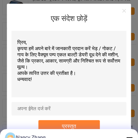
हमसे संपर्क करें
एक संदेश छोड़ें
टिकाऊ LE30 इलेक्ट्रिक 24v दूध मशीन पल्सेटर प्लास्टिक शैल
कोमल
हमसे संपर्क करें
L80 एयर न्यूमेटिक 4 पोर्ट मिल्क पल्सेटर सॉफ्ट सेफ ड्यूरेबल
प्लास्टिक शेल
हमसे संपर्क करें
Boumatic इलेक्ट्रिक 24v दूध मशीन पल्सेटर दो मुंह डिजाइन
हमसे संपर्क करें
HP102 डेलावल न्यूमेटिक 2 पोर्ट्स मिल्क पल्सेटर सॉफ्ट प्लास्टिक
हमसे संपर्क करें
प्रस्तुत
4 पोर्ट मिल्क पल्सेटर 9.5 मिमी मल्टीपल स्क्रू एडजस्टेबल पल्सेशन
फ्रीक्वेंसी:
Nancy Zhang