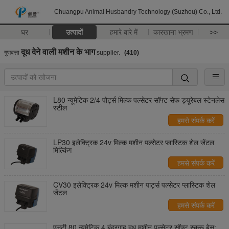
Chuangpu Animal Husbandry Technology (Suzhou) Co., Ltd.
घर
उत्पादों
हमारे बारे में
कारखाना भ्रमण
>>
दूध देने वाली मशीन के भाग
गुणवत्ता
supplier.
(410)
L80 न्यूमेटिक 2/4 पोर्ट्स मिल्क पल्सेटर सॉफ्ट सेफ ड्यूरेबल स्टेनलेस
स्टील
हमसे संपर्क करें
LP30 इलेक्ट्रिक 24v मिल्क मशीन पल्सेटर प्लास्टिक शेल जेंटल
मिल्किंग
हमसे संपर्क करें
CV30 इलेक्ट्रिक 24v मिल्क मशीन पार्ट्स पल्सेटर प्लास्टिक शेल
जेंटल
हमसे संपर्क करें
एलटी 80 न्यूमेटिक 4 बंदरगाह दूध मशीन पल्सेटर सॉफ्ट स्क्रू बेस: