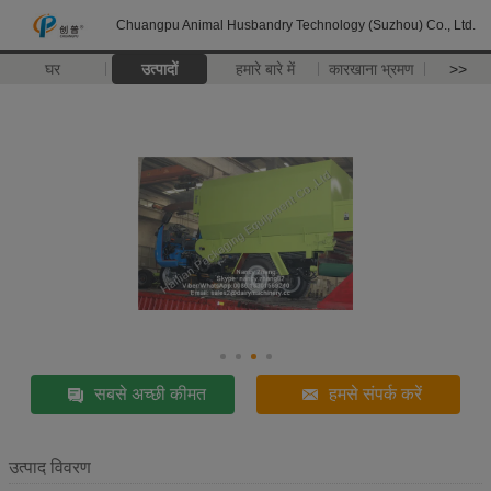
Chuangpu Animal Husbandry Technology (Suzhou) Co., Ltd.
घर
उत्पादों
हमारे बारे में
कारखाना भ्रमण
>>
सबसे अच्छी कीमत
हमसे संपर्क करें
उत्पाद विवरण