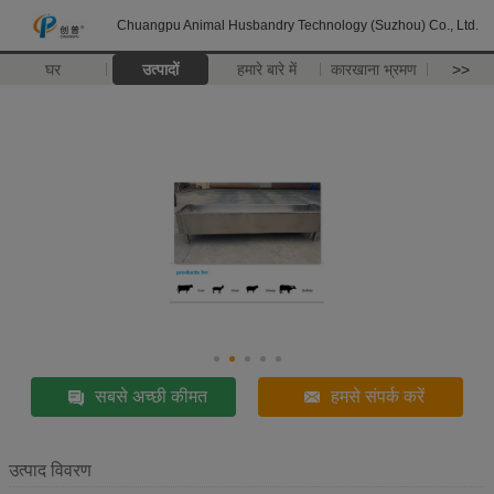
Chuangpu Animal Husbandry Technology (Suzhou) Co., Ltd.
घर
उत्पादों
हमारे बारे में
कारखाना भ्रमण
>>
सबसे अच्छी कीमत
हमसे संपर्क करें
उत्पाद विवरण