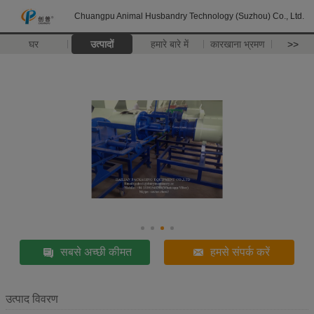
Chuangpu Animal Husbandry Technology (Suzhou) Co., Ltd.
घर
उत्पादों
हमारे बारे में
कारखाना भ्रमण
>>
सबसे अच्छी कीमत
हमसे संपर्क करें
उत्पाद विवरण