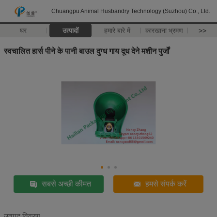
Chuangpu Animal Husbandry Technology (Suzhou) Co., Ltd.
घर
उत्पादों
हमारे बारे में
कारखाना भ्रमण
>>
स्वचालित हार्स पीने के पानी बाउल दुग्ध गाय दूध देने मशीन पुर्जों
सबसे अच्छी कीमत
हमसे संपर्क करें
उत्पाद विवरण