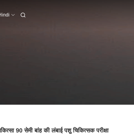
Hindi
िकित्सा 90 सेमी बांह की लंबाई पशु चिकित्सक परीक्षा