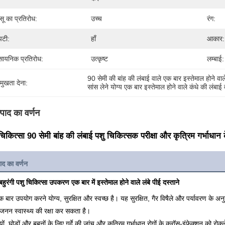
सू का प्रतिरोध:
उच्च
रंग:
टी:
हाँ
आकार:
सायनिक प्रतिरोध:
उत्कृष्ट
लम्बाई:
90 सेमी की बांह की लंबाई वाले एक बार इस्तेमाल होने वाल
रमुखता देना:
सांस लेने योग्य एक बार इस्तेमाल होने वाले कंधे की लंबाई 
्पाद का वर्णन
चिकित्सा 90 सेमी बांह की लंबाई पशु चिकित्सक परीक्षा और कृत्रिम गर्भाधान 
ाद का वर्णन
हुरंगी पशु चिकित्सा उपकरण एक बार में इस्तेमाल होने वाले लंबे पीई दस्ताने
 बार उपयोग करने योग्य, सुरक्षित और स्वच्छ है। यह सुरक्षित, गैर विषैले और पर्यावरण के अन
रजनन स्वास्थ्य की रक्षा कर सकता है।
यों, घोड़ों और बबूनों के लिए गुर्दे की जांच और कृत्रिम गर्भाधान रोगों के क्रॉस-इंफेक्शन को र