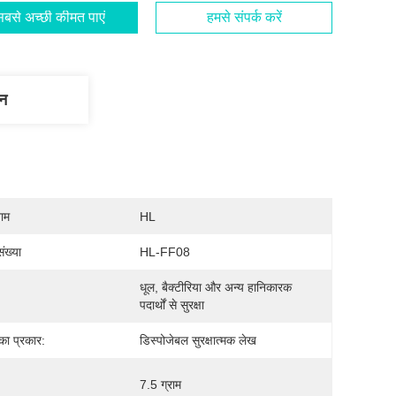
बसे अच्छी कीमत पाएं
हमसे संपर्क करें
णन
नाम
HL
ंख्या
HL-FF08
धूल, बैक्टीरिया और अन्य हानिकारक 
पदार्थों से सुरक्षा
का प्रकार:
डिस्पोजेबल सुरक्षात्मक लेख
7.5 ग्राम