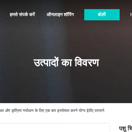
हमसे संपर्क करें
ऑनलाइन शॉपिंग
बोली
उत्पादों का विवरण
्षा और कृत्रिम गर्भाधान के लिए एक बार इस्तेमाल करने योग्य ईवीए दस्ताने
पशु च