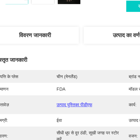
स
विवरण जानकारी
उत्पाद का वर्
स्तृत जानकारी
पत्ति के प्लेस
चीन (मेनलैंड)
ब्रांड 
रमाणन
FDA
मॉडल स
्तावेज़
उत्पाद पुस्तिका पीडीएफ
कार्य:
मग्री:
ईवा
उत्पाद 
सीधी धूप से दूर ठंडी, सूखी जगह पर स्टोर 
डारण:
वजन:
करें