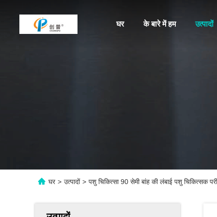
घर
के बारे में हम
उत्पादों
घर
>
उत्पादों
>
पशु चिकित्सा 90 सेमी बांह की लंबाई पशु चिकित्सक परीक
उत्पादों