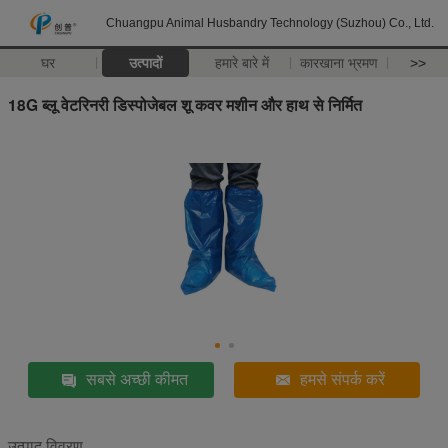
Chuangpu Animal Husbandry Technology (Suzhou) Co., Ltd.
घर
उत्पादों
हमारे बारे में
कारखाना भ्रमण
>>
18G ब्लू वेटरिनरी डिस्पोजेबल शू कवर मशीन और हाथ से निर्मित
सबसे अच्छी कीमत
हमसे संपर्क करें
उत्पाद विवरण