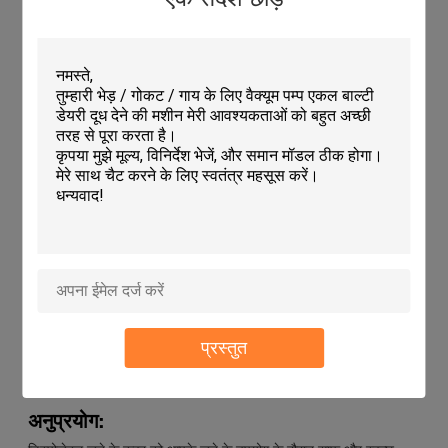
मशीन से बने और हाथ से बने होते हैं, उच्च गुणवत्ता और स्थायित्व सुनिश्चित करते
हैं। वे आतिथ्य और स्वास्थ्य सेवा सहित कई उद्योगों में व्यापक रूप से उपयोग किए
जाते हैं।हमारे डिस्पोजेबल जूते कवर के अलावा, हम डिस्पोजेबल बूट कवर और
डिस्पोजेबल होटल चप्पल भी प्रदान करते हैं।
तकनीकी मापदंडः
प्रकार
सामान्य चिकित्सा आपूर्ति
आकार
40x50 सेमी
उत्पाद
एक बार में इस्तेमाल होने वाला जूता कवर
वजन
18जी
आवेदन
पशु चिकित्सा, इलेक्ट्रॉनिक कारखाना और सफाई कक्ष
ओईएम सेवा
उपलब्ध
स्लिप विरोधी
हाँ
उपलब्ध रंग
नीला और सफेद या आपकी आवश्यकता के अनुसार
टिकाऊ
हाँ
प्रस्तुत
शिल्प
मशीन से बना और हाथ से बना
अनुप्रयोग: