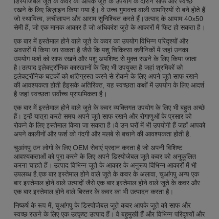
डिस्पोजेबल जूते के कवर को आपके जूते के उपयोग के दौरान साफ और स्वच्छ
रखने के लिए डिज़ाइन किया गया है। वे उच्च गुणवत्ता वाली सामग्रियों से बने होते हैं
जो स्थायित्व, लचीलापन और आराम सुनिश्चित करते हैं।उत्पाद के आयाम 40x50
सेमी हैं, जो एक मानक आकार है जो अधिकांश जूते के आकारों में फिट हो सकता है।
एक बार में इस्तेमाल होने वाले जूते के कवर का उपयोग विभिन्न परिदृश्यों और
अवसरों में किया जा सकता है जैसे कि पशु चिकित्सा क्लीनिकों में जहां उनका
उपयोग फर्श को साफ रखने और पशु अपशिष्ट से मुक्त रखने के लिए किया जाता
है।उत्पाद इलेक्ट्रॉनिक कारखानों के लिए भी उपयुक्त है जहां श्रमिकों को
इलेक्ट्रॉनिक घटकों को क्षतिग्रस्त करने से रोकने के लिए अपने जूते साफ रखने
की आवश्यकता होती हैइसके अतिरिक्त, यह स्वच्छता कक्षों में उपयोग के लिए आदर्श
है जहां स्वच्छता सर्वोच्च प्राथमिकता है।
एक बार में इस्तेमाल होने वाले जूते के कवर व्यक्तिगत उपयोग के लिए भी बहुत अच्छे
हैं। इन्हें यात्रा करते समय अपने जूते साफ रखने और रोगाणुओं के प्रसार को
रोकने के लिए इस्तेमाल किया जा सकता है।वे उन घरों में भी उपयोगी हैं जहाँ आपको
अपने कालीनों और फर्श को गंदगी और मलबे से बचाने की आवश्यकता होती है.
चुआंगपु उन लोगों के लिए OEM सेवाएं प्रदान करता है जो अपनी विशिष्ट
आवश्यकताओं को पूरा करने के लिए अपने डिस्पोजेबल जूते कवर को अनुकूलित
करना चाहते हैं। उत्पाद विभिन्न जूते के आकार के अनुरूप विभिन्न आकारों में भी
उपलब्ध है.एक बार इस्तेमाल होने वाले जूते के कवर के अलावा, चुआंगपु अन्य एक
बार इस्तेमाल होने वाले उत्पादों जैसे एक बार इस्तेमाल होने वाले जूते के कवर और
एक बार इस्तेमाल होने वाले बिस्तर के कवर का भी उत्पादन करता है।
निष्कर्ष के रूप में, चुआंगपु के डिस्पोजेबल जूते कवर आपके जूते को साफ और
स्वच्छ रखने के लिए एक उत्कृष्ट उत्पाद हैं। वे बहुमुखी हैं और विभिन्न परिदृश्यों और