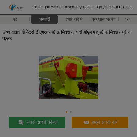
Chuangpu Animal Husbandry Technology (Suzhou) Co., Ltd.
घर
उत्पादों
हमारे बारे में
कारखाना भ्रमण
>>
उच्च दक्षता सेनेटरी टीएमआर फ़ीड मिक्सर, 7 सीबीएम पशु फ़ीड मिक्सर ग्रीन
कलर
सबसे अच्छी कीमत
हमसे संपर्क करें