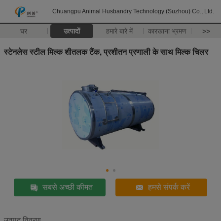
Chuangpu Animal Husbandry Technology (Suzhou) Co., Ltd.
घर
उत्पादों
हमारे बारे में
कारखाना भ्रमण
>>
स्टेनलेस स्टील मिल्क शीतलक टैंक, प्रशीतन प्रणाली के साथ मिल्क चिलर
सबसे अच्छी कीमत
हमसे संपर्क करें
उत्पाद विवरण