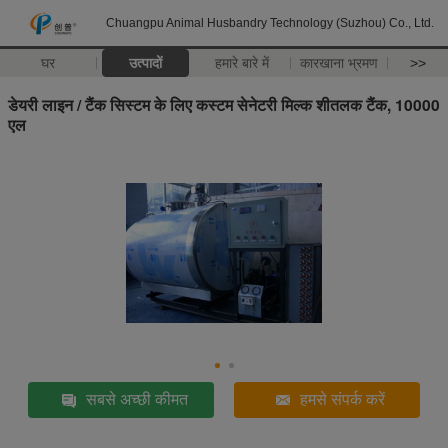
Chuangpu Animal Husbandry Technology (Suzhou) Co., Ltd.
घर
उत्पादों
हमारे बारे में
कारखाना भ्रमण
>>
डेयरी लाइन / टैंक सिस्टम के लिए कस्टम सेनेटरी मिल्क शीतलक टैंक, 10000
एल
सबसे अच्छी कीमत
हमसे संपर्क करें