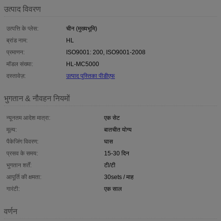
उत्पाद विवरण
उत्पत्ति के प्लेस:
चीन (मुख्यभूमि)
ब्रांड नाम:
HL
प्रमाणन:
ISO9001: 200, ISO9001-2008
मॉडल संख्या:
HL-MC5000
दस्तावेज़:
उत्पाद पुस्तिका पीडीएफ
भुगतान & नौवहन नियमों
न्यूनतम आदेश मात्रा:
एक सेट
मूल्य:
बातचीत योग्य
पैकेजिंग विवरण:
घास
प्रसव के समय:
15-30 दिन
भुगतान शर्तें:
टी/टी
आपूर्ति की क्षमता:
30sets / माह
गारंटी:
एक साल
वर्णन