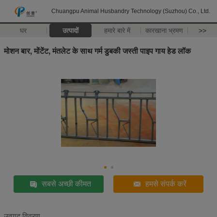
Chuangpu Animal Husbandry Technology (Suzhou) Co., Ltd.
घर
उत्पादों
हमारे बारे में
कारखाना भ्रमण
>>
मोशन बार, मोंटेंट, मंतलेट के साथ गर्म डुबकी जस्ती पाइप गाय हेड लॉक
सबसे अच्छी कीमत
हमसे संपर्क करें
उत्पाद विवरण