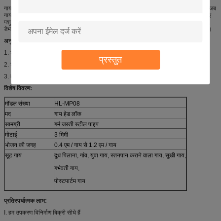
गाय हेड लॉक स्थिरता रखने के लिए गायों की सुविधा देता है, लेकिन लचीले रूप से खुले और बंद होते हैं जब
गायों को कम करने के लिए सिर ले जाते हैं। यह गायों के लिए नियमित रूप से क्रियाकलाप करने के लिए
पशु चिकित्सा की सुविधा प्रदान करता है, जैसे चेक-अप, प्रतिरक्षा, कृत्रिम निषेचन, गर्भावस्था, उपचार,
डेभर्निंग और कैलगिंग, इस प्रकार श्रम की तीव्रता कम हो जाती है और कार्य कुशलता में सुधार होता है।
अनुप्रयोगों:
1. डेयरी गाय और मवेशी को ताला लगाते हैं;
प्रस्तुत
2. डेयरी फार्म में इस्तेमाल किया;
3. लैक्टेटिंग गाय, सूखी गाय, गर्भवती गाय, पोस्टपार्टम गाय;
विशेष विवरण:
मॉडल संख्या
HL-MP08
मद
गाय हेड लॉक
सामग्री
गर्म जस्ती स्टील पाइप
मोटाई
3 मिमी
भोजन की जगह
0.4 एम / गाय से 1.2 एम / गाय
सूट गाय
दूध पिलाना, गांव, युवा गाय, स्तनपान कराने वाला गाय, सूखी गाय,
गर्भवती गाय,
पोस्टपार्टम गाय
प्रतिस्पर्धात्मक लाभ:
I. हम उपकरण विनिर्माण बिक्री सीधे हैं