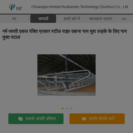
Chuangpu Animal Husbandry Technology (Suzhou) Co., Ltd.
घर
उत्पादों
हमारे बारे में
कारखाना भ्रमण
>>
गर्म जस्ती एकल पंक्ति प्रकार स्टील पाइप दबाना गाय युवा लड़के के लिए गाय
मुफ्त स्टाल
सबसे अच्छी कीमत
हमसे संपर्क करें