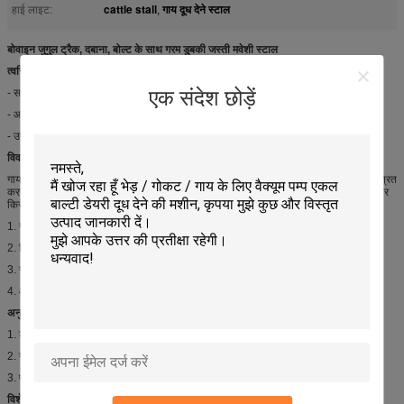
cattle stall
गाय दूध देने स्टाल
हाई लाइट:
,
बोवाइन जुगुल ट्रैक, दबाना, बोल्ट के साथ गरम डुबकी जस्ती मवेशी स्टाल
त्वरित विस्तार:
एक संदेश छोड़ें
- सामग्री: गर्म डूबा जस्ती स्टील पाइप
- आदर्श: डबल पंक्ति प्रकार पशु मुफ्त स्टाल
- उपयुक्त गाय: गायों की उम्र और आकार पर निर्भर करता है
विवरण:
गाय फ्री स्टाल में गायों के लिए आराम स्थान प्रदान करने और प्रत्येक गाय की बाकी स्थिति को नियंत्रित
करने का कार्य है। नि: शुल्क स्टॉल घटक स्टाल, गोजाले क्यूबायर ट्रैक, दबाना, बोल्ट हैं। यह गायों और
किसानों को अलग-अलग लाभ दे सकता है: नीचे की तरह:
1. गाय को कम बीमारी, स्तन की सूजन, निपल की क्षति;
2. विरोधी जंग, एसिड सबूत और टिकाऊ सुविधा के साथ जस्ती पाइप सामग्री;
3. सबसे अच्छी जीवन स्थितियां बनाकर विभिन्न लंबाई और चौड़ाई;
4. आसानी से और तेज़ी से स्थापित करें;
अनुप्रयोगों:
1. डेयरी फार्म
2. गाय के लिए उपयोग करें
3. पशुओं के लिए उपयोग
विशेष विवरण: