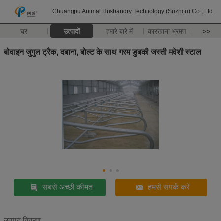
Chuangpu Animal Husbandry Technology (Suzhou) Co., Ltd.
घर
उत्पादों
हमारे बारे में
कारखाना भ्रमण
>>
बोवाइन जुगुल ट्रैक, दबाना, बोल्ट के साथ गरम डुबकी जस्ती मवेशी स्टाल
सबसे अच्छी कीमत
हमसे संपर्क करें
उत्पाद विवरण