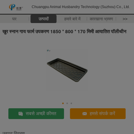
Chuangpu Animal Husbandry Technology (Suzhou) Co., Ltd.
घर
उत्पादों
हमारे बारे में
कारखाना भ्रमण
>>
खुर स्नान गाय फार्म उपकरण 1850 * 800 * 170 मिमी आयातित पॉलीथीन
सबसे अच्छी कीमत
हमसे संपर्क करें
उत्पाद विवरण