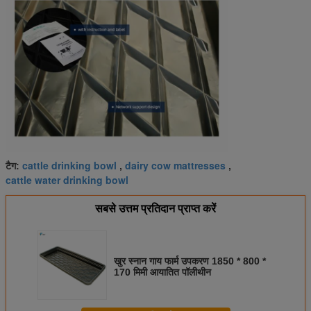
cattle drinking bowl
dairy cow mattresses
टैग:
,
,
cattle water drinking bowl
सबसे उत्तम प्रतिदान प्राप्त करें
खुर स्नान गाय फार्म उपकरण 1850 * 800 *
170 मिमी आयातित पॉलीथीन