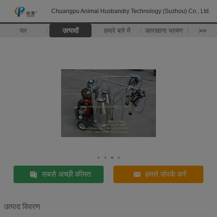
Chuangpu Animal Husbandry Technology (Suzhou) Co., Ltd.
घर
उत्पादों
हमारे बारे में
कारखाना भ्रमण
>>
सबसे अच्छी कीमत
हमसे संपर्क करें
उत्पाद विवरण