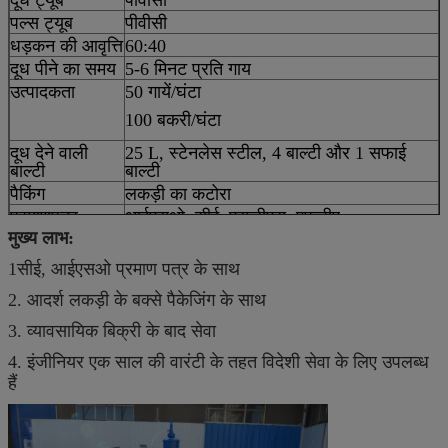
पल्स ट्यूब
पीवीसी
धड़कन की आवृत्ति
60:40
दूध पीने का समय
5-6 मिनट प्रति गाय
उत्पादकता
50 गायें/घंटा
100 बकरी/घंटा
दूध देने वाली
25 L, स्टेनलेस स्टील, 4 बाल्टी और 1 सफाई
बाल्टी
बाल्टी
पैकिंग
लकड़ी का कटोरा
प्रमाणपत्र
आईएसओ, सीई, एसजीएस, एफडीए
मुख्य लाभ:
1सीई, आईएसओ प्रमाण पत्र के साथ
2. आदर्श लकड़ी के बक्से पैकेजिंग के साथ
3. व्यावसायिक बिक्री के बाद सेवा
4. इंजीनियर एक साल की वारंटी के तहत विदेशी सेवा के लिए उपलब्ध
हैं