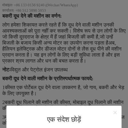
मोबाइलः +86 133 0156 9240 ((Wechat/WhatsApp)
कार्यालय: +86 512 5890 5953
बकरी दूध देने की मशीन का वर्णन:
लोग हमेशा शिकायत करते रहते हैं कि दूध देने वाली मशीन उनकी
आवश्यकताओं को पूरा नहीं कर सकती। विशेष रूप से उन लोगों के लिए
जो किसी दूरदराज के क्षेत्र में हैं जहां बिजली की कमी है,जो उन्हें
बिजली के बजाय किसी अन्य मोटर का उपयोग करना पड़ता हैअब,
हैलियन इलेक्ट्रिक और डीजल मोटर दोनों से लैस दूध पीने की मशीन
प्रदान करता है। यह इन लोगों के लिए बड़ी सुविधा लाता है और इस
प्रकार श्रम लागत और धन की बचत करता है।
नोटः
विद्युत और पेट्रोल इंजन उपलब्ध
बकरी दूध देने वाली मशीन के प्रतिस्पर्धात्मक फायदे:
1कीमत एक पोर्टेबल दूध देने वाला उपकरण है, जो गाय, बकरी और भेड़
के लिए उपयुक्त है।
2बकरी दूध पिलाने की मशीन की कीमत, मोबाइल दूध पिलाने की मशीन
की कीमत के साथ ले जाने और संचालित करने में आसान है।
3मूल्य विभिन्न ग्राहकों की आवश्यकताओं को पूरा करने के लिए वोल्टेज
एक संदेश छोड़ें
को अनुकूलित कर सकता है।