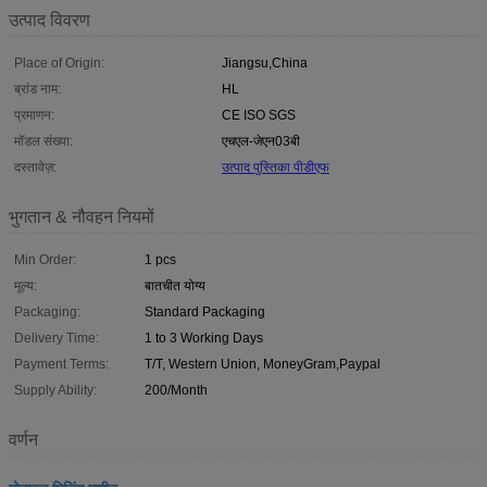
उत्पाद विवरण
Place of Origin:
Jiangsu,China
ब्रांड नाम:
HL
प्रमाणन:
CE ISO SGS
मॉडल संख्या:
एचएल-जेएन03बी
दस्तावेज़:
उत्पाद पुस्तिका पीडीएफ
भुगतान & नौवहन नियमों
Min Order:
1 pcs
मूल्य:
बातचीत योग्य
Packaging:
Standard Packaging
Delivery Time:
1 to 3 Working Days
Payment Terms:
T/T, Western Union, MoneyGram,Paypal
Supply Ability:
200/Month
वर्णन