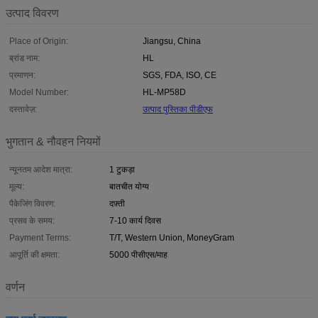
उत्पाद विवरण
Place of Origin:
Jiangsu, China
ब्रांड नाम:
HL
प्रमाणन:
SGS, FDA, ISO, CE
Model Number:
HL-MP58D
दस्तावेज़:
उत्पाद पुस्तिका पीडीएफ
भुगतान & नौवहन नियमों
न्यूनतम आदेश मात्रा:
1 टुकड़ा
मूल्य:
बातचीत योग्य
पैकेजिंग विवरण:
दफ़्ती
प्रसव के समय:
7-10 कार्य दिवस
Payment Terms:
T/T, Western Union, MoneyGram
आपूर्ति की क्षमता:
5000 पीसीएस/माह
वर्णन