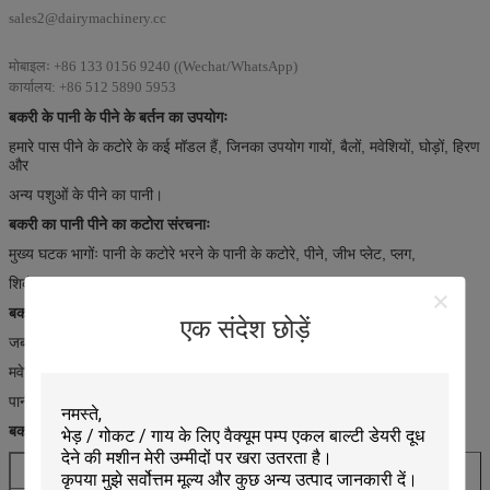
sales2@dairymachinery.cc
मोबाइलः +86 133 0156 9240 ((Wechat/WhatsApp)
कार्यालय: +86 512 5890 5953
बकरी के पानी के पीने के बर्तन का उपयोगः
हमारे पास पीने के कटोरे के कई मॉडल हैं, जिनका उपयोग गायों, बैलों, मवेशियों, घोड़ों, हिरण
और
अन्य पशुओं के पीने का पानी।
बकरी का पानी पीने का कटोरा संरचनाः
मुख्य घटक भागोंः पानी के कटोरे भरने के पानी के कटोरे, पीने, जीभ प्लेट, प्लग,
शिकंजा, पागल।
बकरी के पानी पीने के कटोरे का सिद्धांत:
एक संदेश छोड़ें
जब जानवर पीने के पानी, चाप चल प्लेटों, प्लेटों वाल्व धक्का, पानी बहता है
मवेशियों के पीने के लिए पाइप कटोरे से, और फिर वसंत प्लेट की कार्रवाई के तहत रीसेट,
पानी बंद करो, पानी की आपूर्ति बंद करो।
बकरी के पानी के पेय के लिए कटोरे का विनिर्देश:
मॉडल
HL-58E