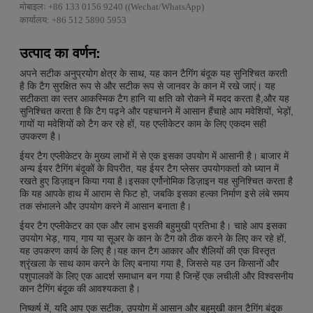
मोबाइलः +86 133 0156 9240 ((Wechat/WhatsApp)
कार्यालय: +86 512 5890 5953
उत्पाद का वर्णन:
अपने सटीक अनुप्रयोग क्षेत्र के साथ, यह कान टैगिंग बंदूक यह सुनिश्चित करती
है कि टैग सुरक्षित रूप से और सटीक रूप से जानवर के कान में रखे जाएं। यह
सटीकता का स्तर आकस्मिक टैग हानि या क्षति को रोकने में मदद करता है,और यह
सुनिश्चित करता है कि टैग पढ़ने और पहचानने में आसान हैंचाहे आप मवेशियों, भेड़ों,
गायों या मवेशियों को टैग कर रहे हों, यह एप्लीकेटर काम के लिए एकदम सही
उपकरण है।
ईयर टैग एप्लीकेटर के मुख्य लाभों में से एक इसका उपयोग में आसानी है। बाजार में
अन्य ईयर टैगिंग बंदूकों के विपरीत, यह ईयर टैग प्लेसर उपयोगकर्ता को ध्यान में
रखते हुए डिज़ाइन किया गया है।इसका एर्गोनोमिक डिज़ाइन यह सुनिश्चित करता है
कि यह आपके हाथ में आराम से फिट हो, जबकि इसका हल्का निर्माण इसे लंबे समय
तक संभालने और उपयोग करने में आसान बनाता है।
ईयर टैग एप्लीकेटर का एक और लाभ इसकी बहुमुखी प्रतिभा है। चाहे आप इसका
उपयोग भेड़, गाय, गाय या सूअर के कान के टैग को ठीक करने के लिए कर रहे हों,
यह उपकरण कार्य के लिए है।यह कान टैग आकार और शैलियों की एक विस्तृत
श्रृंखला के साथ काम करने के लिए बनाया गया है, जिससे यह उन किसानों और
पशुपालकों के लिए एक आदर्श समाधान बन गया है जिन्हें एक लचीली और विश्वसनीय
कान टैगिंग बंदूक की आवश्यकता है।
निष्कर्ष में, यदि आप एक सटीक, उपयोग में आसान और बहुमुखी कान टैगिंग बंदूक