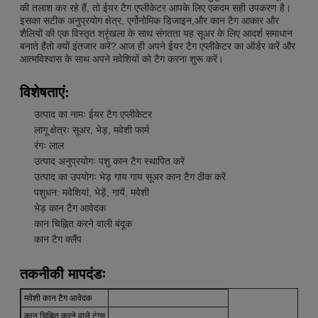
की तलाश कर रहे हैं, तो ईयर टैग एप्लीकेटर आपके लिए एकदम सही उपकरण है।
इसका सटीक अनुप्रयोग क्षेत्र, एर्गोनोमिक डिजाइन,और कान टैग आकार और
शैलियों की एक विस्तृत श्रृंखला के साथ संगतता यह सूअर के लिए आदर्श समाधान
बनाते हैंतो क्यों इंतजार करें? आज ही अपने ईयर टैग एप्लीकेटर का ऑर्डर करें और
आत्मविश्वास के साथ अपने मवेशियों को टैग करना शुरू करें।
विशेषताएं:
उत्पाद का नामः ईयर टैग एप्लीकेटर
लागू क्षेत्रः सूअर, भेड़, मवेशी फार्म
रंगः लाल
उत्पाद अनुप्रयोगः पशु कान टैग स्थापित करें
उत्पाद का उपयोगः भेड़ गाय गाय सूअर कान टैग ठीक करें
पशुधन: मवेशियां, भेड़ें, गायें, मवेशी
भेड़ कान टैग आवेदक
कान चिह्नित करने वाली बंदूक
कान टैग क्लैंप
तकनीकी मापदंडः
मवेशी कान टैग आवेदक
कान चिह्नित करने वाले टंग्स