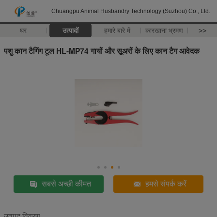
Chuangpu Animal Husbandry Technology (Suzhou) Co., Ltd.
घर
उत्पादों
हमारे बारे में
कारखाना भ्रमण
>>
पशु कान टैगिंग टूल HL-MP74 गायों और सूअरों के लिए कान टैग आवेदक
सबसे अच्छी कीमत
हमसे संपर्क करें
उत्पाद विवरण