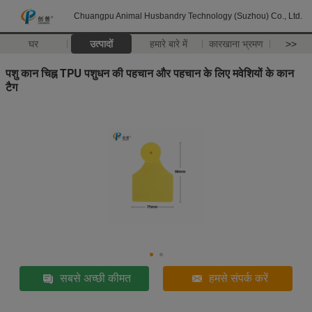
Chuangpu Animal Husbandry Technology (Suzhou) Co., Ltd.
घर
उत्पादों
हमारे बारे में
कारखाना भ्रमण
>>
पशु कान चिह्न TPU पशुधन की पहचान और पहचान के लिए मवेशियों के कान
टैग
सबसे अच्छी कीमत
हमसे संपर्क करें