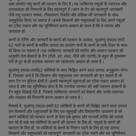
आम उपयोग पशु कानों की पहचान के लिए है।यह व्यक्तिगत पशुओं के स्वास्थ्य और
उत्पादकता की निगरानी के लिए महत्वपूर्ण है।कान के टैग को महत्वपूर्ण जानकारी
जैसे पशु पहचान संख्या, टीकाकरण रिकॉर्ड और मालिक की जानकारी के साथ
अनुकूलित किया जा सकता है।इससे किसानों और पशुपालकों के लिए अपने पशुओं
का ट्रैक रखना और यह सुनिश्चित करना आसान हो जाता है कि वे स्वस्थ और
उत्पादक हों.
कानों के टैगिंग और जानवरों के कानों की पहचान के अलावा, चुआंगपु एचएल-एमपी
62 गायों के कानों के मार्किंग उत्पाद का उपयोग गायों के कानों के मार्क रीडर के साथ
भी किया जा सकता है।यह व्यक्तिगत जानवरों की त्वरित और आसान पहचान की
अनुमति देता हैकानों के टैग (पीले, हरे, लाल, नीले और नारंगी) के बहुत ही दृश्यमान
रंगों से दूर से ही प्रत्येक जानवर को पहचानना आसान हो जाता है।
चुआंगपु एचएल-एमपी62 मवेशियों के कान चिह्नित करने वाला उत्पाद अनुकूलन योग्य
है, जिसका अर्थ है कि किसान और पशुपालक उस जानकारी को चुन सकते हैं जो
कान टैग पर मुद्रित होती है।इससे महत्वपूर्ण सूचनाओं का ट्रैक रखना आसान हो
जाता है और यह सुनिश्चित होता है कि प्रत्येक जानवर की सही पहचान होकानों के
टैग बहुत दिखाई देते हैं, जिससे व्यक्तिगत जानवरों को देखना और उनके स्वास्थ्य
और व्यवहार की निगरानी करना आसान हो जाता है।
निष्कर्ष में, चुआंगपु एचएल-एमपी 62 मवेशियों के कानों को चिह्नित करने वाला उत्पाद
उन किसानों और पशुपालकों के लिए एक बहुमुखी और विश्वसनीय उपकरण है जो
अपने मवेशियों की पहचान करने के लिए एक कुशल और प्रभावी तरीके की तलाश
कर रहे हैं.चाहे वह मवेशियों के कानों की पहचान के लिए हो, पशुओं के कानों की
पहचान के लिए हो, या मवेशियों के कानों के निशान पढ़ने के लिए हो,यह उत्पाद
किसानों और पशुपालकों को महत्वपूर्ण जानकारी का ट्रैक रखने और यह सुनिश्चित