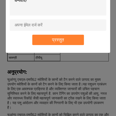
प्रयोग
पशुधन की पहचान
मौसम प्रतिरोध
जलरोधक
आवेदन विधि
कान चिह्नित करना
दृश्यमान
बहुत स्पष्ट
अनुकूलन योग्य
हाँ
लागू पशु
मवेशी
प्रस्तुत
प्रकार
स्प्लिट टाइप ईयर टैग
उपयोग करने में आसान
हाँ
सामग्री
टीपीयू
अनुप्रयोग:
चुआंगपु एचएल-एमपी62 मवेशियों के कानों को टैग करने वाले उत्पाद का मुख्य
उपयोग मवेशियों के कानों को टैग करने के लिए किया जाता है।यह पशुधन प्रबंधन
के लिए एक आवश्यक प्रक्रिया है और व्यक्तिगत जानवरों की उचित पहचान
सुनिश्चित करने के लिए महत्वपूर्ण है. कान टैगिंग का उपयोग पशुओं की आयु, नस्ल
और स्वास्थ्य रिकॉर्ड जैसी महत्वपूर्ण जानकारी का ट्रैक रखने के लिए किया जाता
है। यह पशु आंदोलन और व्यवहार की निगरानी के लिए भी एक उपयोगी उपकरण
है।
चुआंगपु एचएल-एमपी62 मवेशियों के कानों को चिह्नित करने वाले उत्पाद का एक और