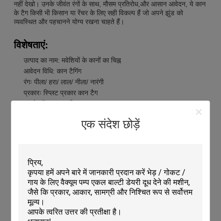
नहीं देखो। उनके जीवंत रंगों के साथ, मौसम प्रतिरोध,और आसान आवेदन, ये कान
के टैग किसी भी किसान या रेंचर के लिए सही विकल्प हैं जो अपने झुंड को
व्यवस्थित और पहचानने योग्य रखना चाहते हैं।
विशेषताएं:
उत्पाद का नाम: मवेशियों के कानों का चिह्न
आवेदन विधि: कान टैगिंग
रंगः पीला/ हरा/ लाल/ नीला/ नारंगी
प्रकारः स्प्लिट प्रकार कान टैग
उपयोग में आसानः हाँ
स्थायित्व: लंबे समय तक चलने वाला
एक संदेश छोड़ें
इस उत्पाद को पहचानने योग्य कान के निशान बनाने के लिए मवेशियों के कानों को
टैग करने के लिए डिज़ाइन किया गया है। स्प्लिट प्रकार के कान टैग पीले, हरे,
लाल, नीले और नारंगी रंग में आते हैं, और उपयोग करना आसान है।यह भी लंबे
समय तक रहता है, जिससे यह सुनिश्चित हो सके कि मवेशियों की पहचान के कान
के निशान लंबे समय तक बरकरार रहें।
तकनीकी मापदंडः
उत्पाद विशेषता
विवरण
स्थायित्व
दीर्घायु