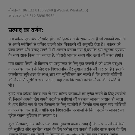
मोबाइलः +86 133 0156 9240 ((Wechat/WhatsApp)
कार्यालय: +86 512 5890 5953
उत्पाद का वर्णन:
गाय कॉलर एक चिप प्लेसमेंट होल कॉन्फ़िगरेशन के साथ आता है जो आपको आसानी
से अपने मवेशियों से कॉलर डालने और निकालने की अनुमति देता है। कॉलर को
साफ करने और बनाए रखने में भी आसान बनाया गया है,क्योंकि इसे न्यूनतम प्रयास
के साथ साफ किया जा सकता है, जिससे आपका समय और ऊर्जा की बचत होगी।
गाय कॉलर किसी भी किसान या पशुपालक के लिए एक जरूरी है जो अपने पशुधन
का प्रबंधन करने के लिए एक विश्वसनीय और कुशल तरीके की जरूरत है। इसकी
जलरोधक सुविधाओं के साथ,आप यह सुनिश्चित कर सकते हैं कि आपके मवेशियों
को मौसम से सुरक्षित रखा जाएगा, यहां तक कि सबसे कठिन मौसम की स्थिति में
भी।
हमारे गाय कॉलर विशेष रूप से गाय कॉलर संख्याओं का ट्रैक रखने के लिए उपयोगी
हैं, जिससे आपके लिए अपने प्रत्येक मवेशियों की पहचान जानना आसान हो जाता
है।यह विशेष रूप से उन किसानों के लिए उपयोगी है जिनके पास बहुत सारे मवेशियों
का प्रबंधन करना है, क्योंकि एक विश्वसनीय प्रणाली के बिना प्रत्येक जानवर का
ट्रैक रखना मुश्किल हो सकता है।
कुल मिलाकर, गाय कॉलर एक उच्च गुणवत्ता वाला उत्पाद है कि आप अपने मवेशियों
को सुरक्षित और सुरक्षित रखने के लिए भरोसा कर सकते हैं।और साफ करने के लिए
आसान विन्यास यह किसी भी किसान या rancher के लिए एक उत्कृष्ट निवेश