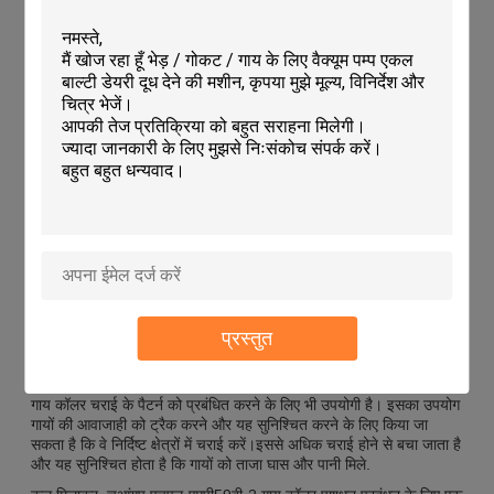
आकार
84.5x5 सेमी
रंग
नीला
मौसम प्रतिरोध
जलरोधक
वजन
हल्का वजन
अनुप्रयोग:
गाय की कॉलर में एक बंकल क्लोजर डिज़ाइन है जो गाय की गर्दन से फिट होने और
हटाने में आसान बनाता है। कॉलर का आकार 84.5x5 सेमी है और एक चमकीले
नीले रंग में आता है, जिससे इसे झुंड में आसानी से देखा जा सकता है।प्रत्येक
Cow Collar एक अद्वितीय पहचान संख्या से भी सुसज्जित है जिसका उपयोग
व्यक्तिगत गायों को ट्रैक करने और प्रबंधित करने के लिए किया जा सकता है.
HL-MP59B-2 गाय कॉलर पशुधन प्रबंधन के विभिन्न अवसरों और परिदृश्यों के
लिए आदर्श है। इसका उपयोग खेतों, खेतों और अन्य कृषि सेटिंग्स में किया जा
सकता है।यह प्रजनन के दौरान गायों का ट्रैक रखने के लिए एक उत्कृष्ट उपकरण
प्रस्तुत
हैविशेष चिकित्सा आवश्यकताओं वाले या विशेष ध्यान देने की आवश्यकता वाले गायों
को अलग करने के लिए भी इसका उपयोग किया जा सकता है।
गाय कॉलर चराई के पैटर्न को प्रबंधित करने के लिए भी उपयोगी है। इसका उपयोग
गायों की आवाजाही को ट्रैक करने और यह सुनिश्चित करने के लिए किया जा
सकता है कि वे निर्दिष्ट क्षेत्रों में चराई करें।इससे अधिक चराई होने से बचा जाता है
और यह सुनिश्चित होता है कि गायों को ताजा घास और पानी मिले.