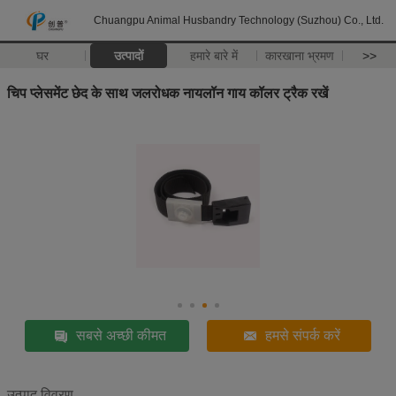
Chuangpu Animal Husbandry Technology (Suzhou) Co., Ltd.
घर
उत्पादों
हमारे बारे में
कारखाना भ्रमण
>>
चिप प्लेसमेंट छेद के साथ जलरोधक नायलॉन गाय कॉलर ट्रैक रखें
सबसे अच्छी कीमत
हमसे संपर्क करें
उत्पाद विवरण