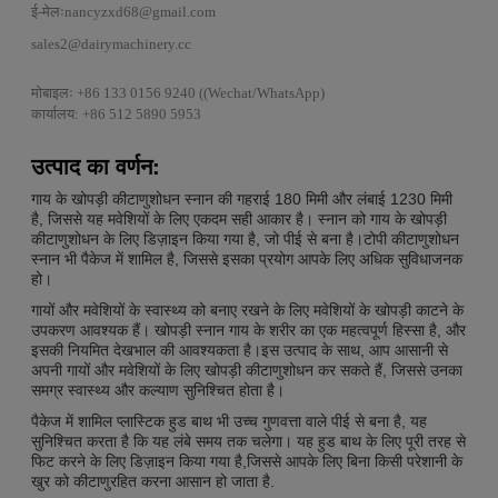
ई-मेलः
nancyzxd68@gmail.com
sales2@dairymachinery.cc
मोबाइलः +86 133 0156 9240 ((Wechat/WhatsApp)
कार्यालय: +86 512 5890 5953
उत्पाद का वर्णन:
गाय के खोपड़ी कीटाणुशोधन स्नान की गहराई 180 मिमी और लंबाई 1230 मिमी
है, जिससे यह मवेशियों के लिए एकदम सही आकार है। स्नान को गाय के खोपड़ी
कीटाणुशोधन के लिए डिज़ाइन किया गया है, जो पीई से बना है।टोपी कीटाणुशोधन
स्नान भी पैकेज में शामिल है, जिससे इसका प्रयोग आपके लिए अधिक सुविधाजनक
हो।
गायों और मवेशियों के स्वास्थ्य को बनाए रखने के लिए मवेशियों के खोपड़ी काटने के
उपकरण आवश्यक हैं। खोपड़ी स्नान गाय के शरीर का एक महत्वपूर्ण हिस्सा है, और
इसकी नियमित देखभाल की आवश्यकता है।इस उत्पाद के साथ, आप आसानी से
अपनी गायों और मवेशियों के लिए खोपड़ी कीटाणुशोधन कर सकते हैं, जिससे उनका
समग्र स्वास्थ्य और कल्याण सुनिश्चित होता है।
पैकेज में शामिल प्लास्टिक हुड बाथ भी उच्च गुणवत्ता वाले पीई से बना है, यह
सुनिश्चित करता है कि यह लंबे समय तक चलेगा। यह हुड बाथ के लिए पूरी तरह से
फिट करने के लिए डिज़ाइन किया गया है,जिससे आपके लिए बिना किसी परेशानी के
खुर को कीटाणुरहित करना आसान हो जाता है.