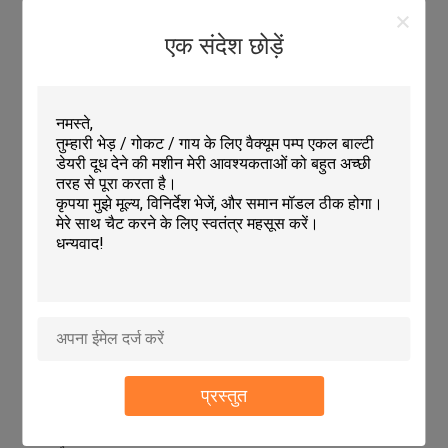
लम्बाई
1230 मिमी
एक संदेश छोड़ें
चौड़ाई
870 मिमी
प्रयोग
गायों और मवेशियों के लिए हुफ कीटाणुशोधन करें
पद
गाय के पांव की कीटाणुशोधन स्नान
गहराई
180 मिमी
सामग्री
पीई
ड्रेन के साथ
हाँ
ब्रांड
चुआंग पु
मात्रा
116L
वजन
14.2 किलो
अनुप्रयोग:
चुआंगपु एचएल-क्यू21बी मवेशी हुफ ट्रिमिंग टूल्स विभिन्न परिदृश्यों में उपयोग के
लिए एकदम सही हैं।किसानों और पशुपालकों को अपने पशुओं को स्वस्थ और अच्छी
तरह से देखभाल करने की आवश्यकता होती है और वे इस उपकरण को अपनी
दिनचर्या का एक अनिवार्य हिस्सा पाएंगे. इन औजारों पर प्लास्टिक के हुड बाथ एक
प्रस्तुत
आरामदायक और सुरक्षित पकड़ प्रदान करता है, जिससे इसे लंबे समय तक उपयोग
करना आसान हो जाता है। प्लास्टिक हुड बाथ फिसलने से रोकने में भी मदद करता
है,जो पशु और उपयोगकर्ता दोनों के लिए दुर्घटनाओं और चोटों के जोखिम को कम