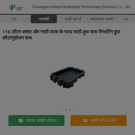
Chuangpu Animal Husbandry Technology (Suzhou) Co., Ltd.
घर
उत्पादों
हमारे बारे में
कारखाना भ्रमण
>>
116 लीटर क्षमता और नाली वाल्व के साथ मल्टी-हुफ बाथ स्प्लिटिंग हुफ
कीटाणुशोधन बाथ
सबसे अच्छी कीमत
हमसे संपर्क करें