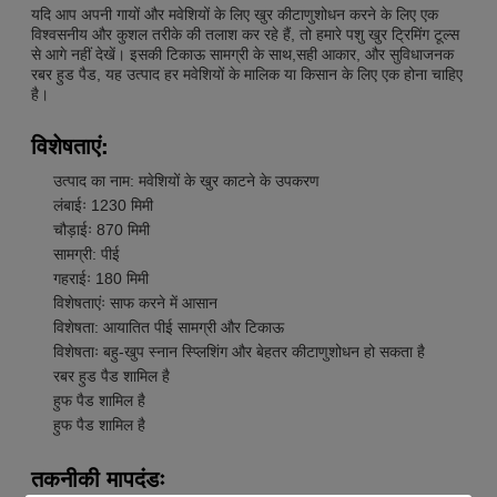
यदि आप अपनी गायों और मवेशियों के लिए खुर कीटाणुशोधन करने के लिए एक
विश्वसनीय और कुशल तरीके की तलाश कर रहे हैं, तो हमारे पशु खुर ट्रिमिंग टूल्स
से आगे नहीं देखें। इसकी टिकाऊ सामग्री के साथ,सही आकार, और सुविधाजनक
रबर हुड पैड, यह उत्पाद हर मवेशियों के मालिक या किसान के लिए एक होना चाहिए
है।
विशेषताएं:
उत्पाद का नाम: मवेशियों के खुर काटने के उपकरण
लंबाईः 1230 मिमी
चौड़ाईः 870 मिमी
सामग्री: पीई
गहराईः 180 मिमी
विशेषताएंः साफ करने में आसान
विशेषता: आयातित पीई सामग्री और टिकाऊ
विशेषताः बहु-खुप स्नान स्प्लिशिंग और बेहतर कीटाणुशोधन हो सकता है
रबर हुड पैड शामिल है
हुफ पैड शामिल है
हुफ पैड शामिल है
तकनीकी मापदंडः