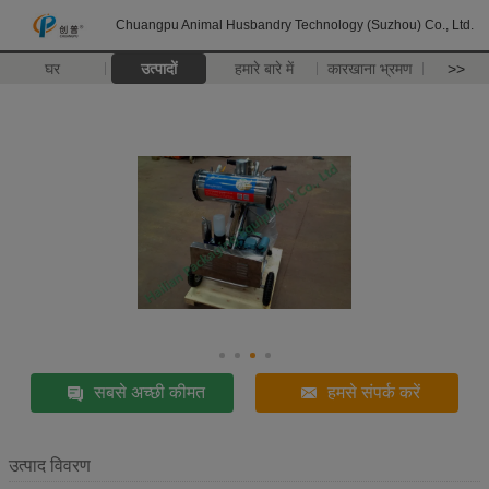
Chuangpu Animal Husbandry Technology (Suzhou) Co., Ltd.
घर
उत्पादों
हमारे बारे में
कारखाना भ्रमण
>>
सबसे अच्छी कीमत
हमसे संपर्क करें
उत्पाद विवरण