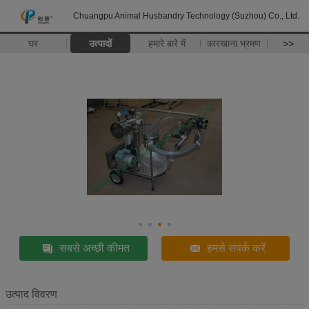
Chuangpu Animal Husbandry Technology (Suzhou) Co., Ltd.
घर
उत्पादों
हमारे बारे में
कारखाना भ्रमण
>>
सबसे अच्छी कीमत
हमसे संपर्क करें
उत्पाद विवरण