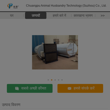
Chuangpu Animal Husbandry Technology (Suzhou) Co., Ltd.
घर
उत्पादों
हमारे बारे में
कारखाना भ्रमण
>>
सबसे अच्छी कीमत
हमसे संपर्क करें
उत्पाद विवरण