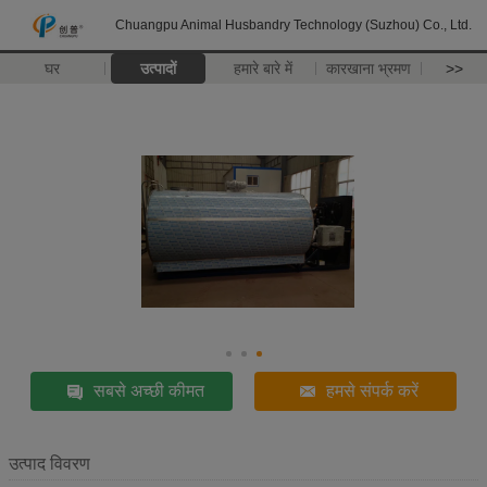
Chuangpu Animal Husbandry Technology (Suzhou) Co., Ltd.
घर
उत्पादों
हमारे बारे में
कारखाना भ्रमण
>>
सबसे अच्छी कीमत
हमसे संपर्क करें
उत्पाद विवरण