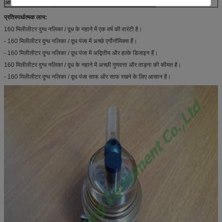
आवरण
पारदर्शी (पीसी, पीएसयू)
प्रतिस्पर्धात्मक लाभ:
160 मिलीलीटर दुग्ध नलिका / दूध के नहाने में एक वर्ष की वारंटी है।
- 160 मिलीलीटर दुग्ध नलिका / दूध पंजा में अच्छे एर्गोनॉमिक्स हैं।
- 160 मिलीलीटर दुग्ध नलिका / दूध पंजा में अद्वितीय और हल्के डिजाइन हैं।
160 मिलीलीटर दुग्ध नलिका / दूध के नहाने में अच्छी गुणवत्ता और ताड़ना की कीमत है।
- 160 मिलीलीटर दुग्ध नलिका / दूध पंजा साफ और साफ रखने के लिए आसान है।