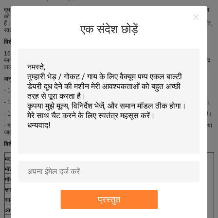
दूध देने की मशीन दुग्ध इकाई और वैक्यूम पंप प्रणाली द्वारा गठित की जाती है। दूध देने वाली इकाई में दूध
की बाल्टी, दुग्ध ट्यूब, पल्स ट्यूब, दूध का नहा, दूध पल्सेटर, दूध लाइनर, दूध के खोल और आदि शामिल
हैं। दुग्ध मशीन के लिए, दुग्ध नली का हिस्सा बहुत महत्वपूर्ण है। वैक्यूम पंप प्रणाली में वैक्यूम पंप, तेल पॉट,
एक संदेश छोड़ें
रवशामक, वैक्यूम मीटर, वैक्यूम नियामक, सुरक्षा उपकरण और आदि होते हैं।
विशेषताएं:
160 मिलीलीटर क्षमता दुग्ध नली / दूध का नहा, चुनने के लिए 3 मॉडल, स्टेनलेस स्टील का आधार और
प्लास्टिक का आधार है। इस पंजा में पूरे जीवन में एक वर्ष की वारंटी और तकनीकी सहायता है। स्वत: बंद
वाल्व के साथ, इसका कवर पीएसयू और पीसी सामग्री से बना है।
अनुप्रयोगों:
- 160 मिलीलीटर दुग्ध पंजा / दूध पंजा का प्रयोग बड़े बोर लाइनर्स से करने के लिए किया जाता है।
- 160 मिलीलीटर दुग्ध नलिका / दूध पंजा का इस्तेमाल दूध ट्यूब और नाड़ी ट्यूब के लिए किया जाता है।
- 160 मिलीलीटर दुग्ध पंजा / दूध पंजा का उपयोग स्वत: दुग्ध मशीन के साथ करने के लिए किया जाता है।
- गाय दुग्ध पार्लर प्रणाली के साथ जुड़ने के लिए 160 मिलीलीटर दुग्ध नलिका / दूध पंजा का उपयोग किया
जाता है।
विशेष विवरण:
मद
160 सीसी मिल्क क्लॉ
मॉडल संख्या
एचएल-एम 01, एचएल-एम 01 ए, एचएल-एम 01 बी
मॉडल प्रकार
डेलावल प्रकार
क्षमता
160ml (150ml)
प्रस्तुत
सामग्री
पीएसयू, पीसी
आधार
स्टेनलेस स्टील (आइनॉक्स), प्लास्टिक