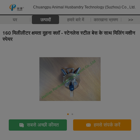
Chuangpu Animal Husbandry Technology (Suzhou) Co., Ltd.
घर
उत्पादों
हमारे बारे में
कारखाना भ्रमण
>>
160 मिलीलीटर क्षमता दुहना क्लॉ - स्टेनलेस स्टील बेस के साथ मिलिंग मशीन
स्पेयर
सबसे अच्छी कीमत
हमसे संपर्क करें