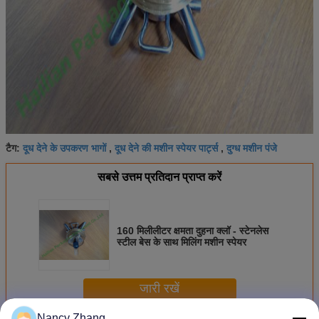
दूध देने के उपकरण भागों
दूध देने की मशीन स्पेयर पार्ट्स
दुग्ध मशीन पंजे
टैग:
,
,
सबसे उत्तम प्रतिदान प्राप्त करें
160 मिलीलीटर क्षमता दुहना क्लॉ - स्टेनलेस
स्टील बेस के साथ मिलिंग मशीन स्पेयर
जारी रखें
Nancy Zhang