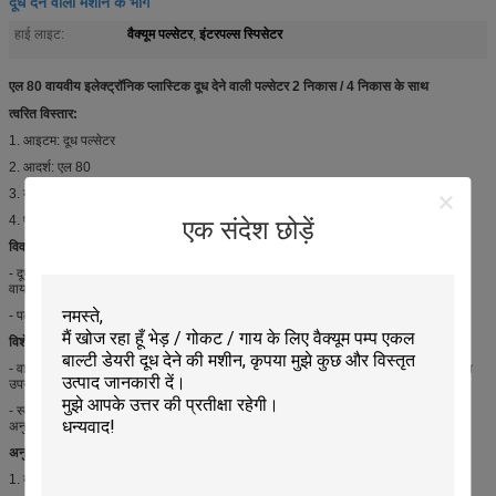
दूध देने वाली मशीन के भाग
वैक्यूम पल्सेटर
इंटरपल्स स्पिसेटर
हाई लाइट:
,
एल 80 वायवीय इलेक्ट्रॉनिक प्लास्टिक दूध देने वाली पल्सेटर 2 निकास / 4 निकास के साथ
त्वरित विस्तार:
1. आइटम: दूध पल्सेटर
2. आदर्श: एल 80
3. बाहर निकलें: 2 निकास या 4 निकास
4. प्रकार: पेनमेटिक
एक संदेश छोड़ें
विवरण:
- दूध पल्सेटर दूध देने वाली प्रणाली और दूध देने की मशीन बहुत महत्वपूर्ण हिस्सा है, जिसे 2 प्रकार,
वायवीय दूध पल्केट और इलेक्ट्रॉनिक दूध पल्सेटर में विभाजित किया जा सकता है।
- पल्सेटर के एक नए मॉडल के रूप में, एलटी 80 दुनिया भर में अधिक से अधिक का स्वागत करता है
विशेषताएं:
- वायवीय दूध पल्सेटर्स इलेक्ट्रिक दूध पल्सेटर की तुलना में आर्थिक और सस्ता है, क्योंकि वे बिजली का
उपयोग नहीं करते हैं, वे ज्यादातर दूरदराज के स्थानों में उपयोग किए जाते हैं।
- स्वचालन के साथ, दुग्ध चक्र के शुरू और अंत में उत्तेजना प्राप्त करने के लिए धड़कन की गति और
अनुपात समायोजित किया जा सकता है।
अनुप्रयोगों:
1. दुग्ध प्रणाली के लिए सबसे महत्वपूर्ण सहायक;