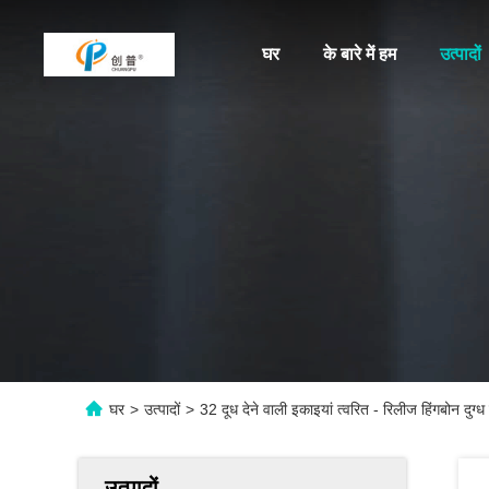
घर
के बारे में हम
उत्पादों
घर
>
उत्पादों
>
32 दूध देने वाली इकाइयां त्वरित - रिलीज हिंगबोन दुग्ध प
उत्पादों