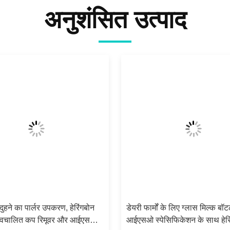
अनुशंसित उत्पाद
दुहने का पार्लर उपकरण, हेरिंगबोन
डेयरी फार्मों के लिए ग्लास मिल्क ब
्वचालित कप रिमूवर और आईएसओ
आईएसओ स्पेसिफिकेशन के साथ हेरि