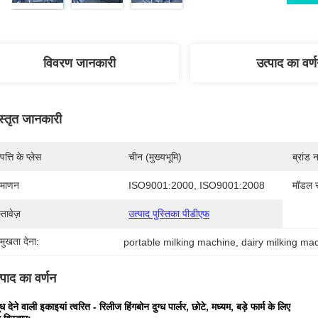
विवरण जानकारी
उत्पाद का वर्
स्तृत जानकारी
पत्ति के प्लेस
चीन (मुख्यभूमि)
ब्रांड 
रमाणन
ISO9001:2000, ISO9001:2008
मॉडल स
्तावेज़
उत्पाद पुस्तिका पीडीएफ
रमुखता देना:
portable milking machine
, 
dairy milking ma
्पाद का वर्णन
ध देने वाली इकाइयां त्वरित - रिलीज हिंगबोन दुग्ध पार्लर, छोटे, मध्यम, बड़े फार्म के लिए