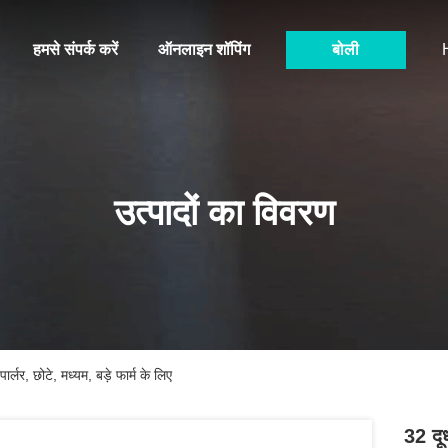
हमसे संपर्क करें
ऑनलाइन शॉपिंग
बोली
उत्पादों का विवरण
ार्लर, छोटे, मध्यम, बड़े फार्म के लिए
32 दूध