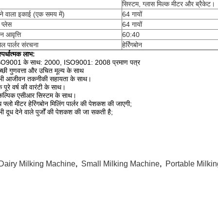
सिस्टम, ग्लास मिल्क मीटर और ब्रैकेट।
ेने वाला इकाई (एक समय में)
64 गायों
 प्लेस
64 गायों
 आवृत्ति
60:40
िल पार्लर संरचना
हेर्रिंगबोन
स्पर्धात्मक लाभ:
SO9001 के साथ: 2000, ISO9001: 2008 प्रमाण पत्र
्छी गुणवत्ता और उचित मूल्य के साथ
भी आजीवन तकनीकी सहायता के साथ।
 पूरे वर्ष की वारंटी के साथ।
ैकल्पिक एसीआर सिस्टम के साथ।
ध फ्लो मीटर हेरिंगबोन मिलिंग पार्लर की पेशकश की जाएगी;
ी दूध देने वाले पुर्जों की पेशकश की जा सकती है;
Dairy Milking Machine
,
Small Milking Machine
,
Portable Milki