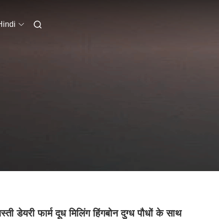
Hindi
्ती डेयरी फार्म दूध मिलिंग हिंगबोन दुग्ध पौधों के साथ