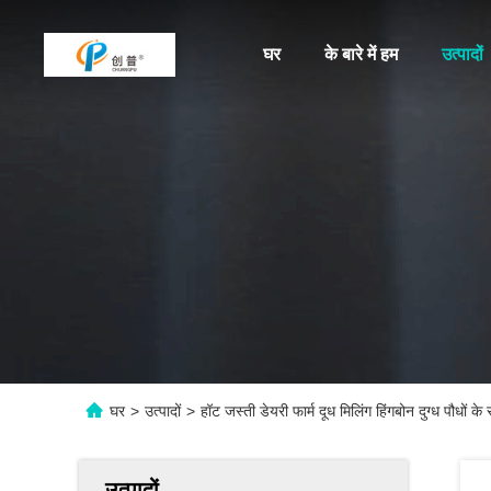
घर
के बारे में हम
उत्पादों
घर
>
उत्पादों
>
हॉट जस्ती डेयरी फार्म दूध मिलिंग हिंगबोन दुग्ध पौधों के
उत्पादों