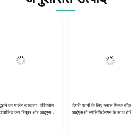
दुहने का पार्लर उपकरण, हेरिंगबोन
डेयरी फार्मों के लिए ग्लास मिल्क ब
्वचालित कप रिमूवर और आईएसओ
आईएसओ स्पेसिफिकेशन के साथ हेरि
मोबाइल मिल्किंग मशीन के साथ
मिल्किंग पार्लर