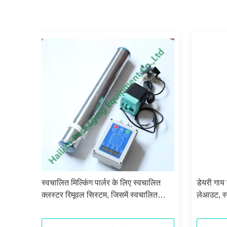
्टर
स्वचालित मिल्किंग पार्लर के लिए स्वचालित
डेयरी गाय 
टर के
क्लस्टर रिमूवल सिस्टम, जिसमें स्वचालित
लेआउट, स
णाली
मिल्किंग, एडजस्टेबल पल्सेशन फ्रीक्वेंसी और
विनिर्देश 
नेट मिल्क फंक्शन शामिल हैं