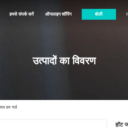
हमसे संपर्क करें
ऑनलाइन शॉपिंग
बोली
उत्पादों का विवरण
 साथ छप गार्ड
हॉट जस