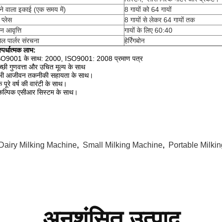
ेने वाला इकाई (एक समय में)
8 गायों को 64 गायों
 प्लेस
8 गायों से लेकर 64 गायों तक
 आवृत्ति
गायों के लिए 60:40
िल पार्लर संरचना
हेर्रिंगबोन
स्पर्धात्मक लाभ:
SO9001 के साथ: 2000, ISO9001: 2008 प्रमाण पत्र
्छी गुणवत्ता और उचित मूल्य के साथ
भी आजीवन तकनीकी सहायता के साथ।
 पूरे वर्ष की वारंटी के साथ।
ैकल्पिक एसीआर सिस्टम के साथ।
Dairy Milking Machine
,
Small Milking Machine
,
Portable Milki
अनुशंसित उत्पाद