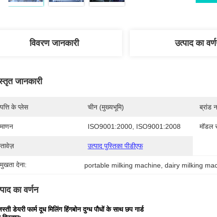
विवरण जानकारी
उत्पाद का वर्
स्तृत जानकारी
पत्ति के प्लेस
चीन (मुख्यभूमि)
ब्रांड 
रमाणन
ISO9001:2000, ISO9001:2008
मॉडल स
्तावेज़
उत्पाद पुस्तिका पीडीएफ
रमुखता देना:
portable milking machine
, 
dairy milking ma
्पाद का वर्णन
स्ती डेयरी फार्म दूध मिलिंग हिंगबोन दुग्ध पौधों के साथ छप गार्ड