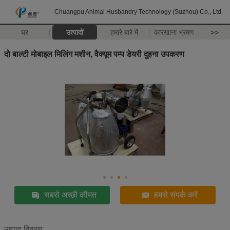
Chuangpu Animal Husbandry Technology (Suzhou) Co., Ltd.
घर
उत्पादों
हमारे बारे में
कारखाना भ्रमण
>>
दो बाल्टी मोबाइल मिलिंग मशीन, वैक्यूम पम्प डेयरी दुहना उपकरण
सबसे अच्छी कीमत
हमसे संपर्क करें
उत्पाद विवरण