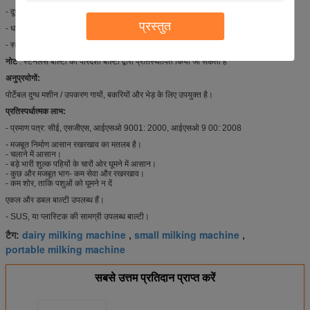
- दूध का समय: 5-6 मिनट / गाय
प्रस्तुत
- धड़कन अनुपात: 60:40
- स्टेनलेस बाल्टी: 25 एल
नोट
: स्टेनलेस बाल्टी को पारदर्शी बाल्टी द्वारा प्रतिस्थापित किया जा सकता है
अनुप्रयोगों:
पोर्टेबल दुग्ध मशीन / उपकरण गायों, बकरियों और भेड़ के लिए उपयुक्त है।
प्रतिस्पर्धात्मक लाभ:
- प्रमाण पत्र: सीई, एसजीएस, आईएसओ 9001: 2000, आईएसओ 9 00: 2008
- मजबूत निर्माण आसान रखरखाव का मतलब है।
- चलाने में आसान।
- बड़े भारी शुल्क पहियों के चारों ओर घूमने में आसान।
- कुछ और मजबूत भाग- कम सेवा और रखरखाव।
- कम शोर, ताकि पशुओं को घूमने न दें
एकल और डबल बाल्टी उपलब्ध हैं।
- SUS, या प्लास्टिक की सामग्री उपलब्ध बाल्टी।
dairy milking machine
small milking machine
टैग:
,
,
portable milking machine
सबसे उत्तम प्रतिदान प्राप्त करें