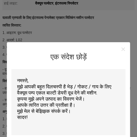
वैक्यूम पल्सेटर
इंटरपल्स स्पिसेटर
हाई लाइट:
,
दलाली प्रणाली के लिए इंटरपल्स पेनामेक्ट प्रकार मिल्किंग मशीन पल्सेटर
त्वरित विस्तार:
1. आइटम: दूध पल्सेटर
2. आदर्श: L02
3. बाहर निकलें: 2 निकास
एक संदेश छोड़ें
4. प्रकार: पेनमेटिक
विवरण:
- दूध पल्सेटर दूध देने वाली प्रणाली और दूध देने की मशीन बहुत महत्वपूर्ण हिस्सा है, जिसे 2 प्रकार,
वायवीय दूध पल्केट और इलेक्ट्रॉनिक दूध पल्सेटर में विभाजित किया जा सकता है।
विशेषताएं:
- वायवीय दूध पल्सेटर्स इलेक्ट्रिक दूध पल्सेटर की तुलना में आर्थिक और सस्ता है, क्योंकि वे बिजली का
उपयोग नहीं करते हैं, वे ज्यादातर दूरदराज के स्थानों में उपयोग किए जाते हैं।
- स्वचालन के साथ, दुग्ध चक्र के शुरू और अंत में उत्तेजना प्राप्त करने के लिए धड़कन की गति और
अनुपात समायोजित किया जा सकता है।
अनुप्रयोगों:
1. दुग्ध प्रणाली के लिए सबसे महत्वपूर्ण सहायक;
2. दूध देने वाली मशीन के लिए आवश्यक भाग;
3. दूध मिल पार्लर में अपरिहार्य हिस्सा;