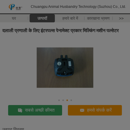
Chuangpu Animal Husbandry Technology (Suzhou) Co., Ltd.
घर
उत्पादों
हमारे बारे में
कारखाना भ्रमण
>>
दलाली प्रणाली के लिए इंटरपल्स पेनामेक्ट प्रकार मिल्किंग मशीन पल्सेटर
सबसे अच्छी कीमत
हमसे संपर्क करें
उत्पाद विवरण