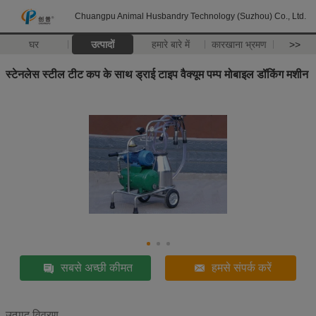
Chuangpu Animal Husbandry Technology (Suzhou) Co., Ltd.
घर
उत्पादों
हमारे बारे में
कारखाना भ्रमण
>>
स्टेनलेस स्टील टीट कप के साथ ड्राई टाइप वैक्यूम पम्प मोबाइल डॉकिंग मशीन
सबसे अच्छी कीमत
हमसे संपर्क करें
उत्पाद विवरण