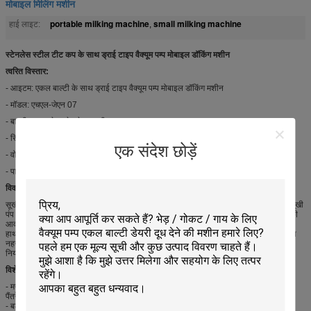
मोबाइल मिलिंग मशीन
portable milking machine
small milking machine
हाई लाइट:
,
स्टेनलेस स्टील टीट कप के साथ ड्राई टाइप वैक्यूम पम्प मोबाइल डॉकिंग मशीन
त्वरित विस्तार:
- आइटम: एकल बाल्टी के साथ ड्राई टाइप वैक्यूम पम्प मोबाइल डॉकिंग मशीन
- मॉडल: एचएल-जेएन 07
- बाल्टी: खाद्य ग्रेड स्टेनलेस बाल्टी
- सिद्धांत: शुष्क प्रकार पंप
एक संदेश छोड़ें
- वोल्ट: 220-380 वी, 40-60 हर्ट्ज
- पावर: 550W-750W
विवरण:
सूखी प्रकार वैक्यूम पम्प मोबाइल डॉकिंग मशीन: वैक्यूम पुमो और सूखी पंप के बीच का अंतर यह है कि सूखी
पंप मोबाइल दुग्ध मशीन को पंप तेल की आवश्यकता नहीं है, और एक वर्ष के बाद सर्पिल टुकड़ा बदलने की
आवश्यकता होती है, जैसे दुग्ध मशीन स्पेयर पार्ट्स। यह मशीन अंतर्राष्ट्रीय रूप से तैयार किया गया है,
हाथ से पारंपरिक तरीके के बजाय दुग्ध विश्वसनीय है। दूध दुग्ध मशीन का एक समूह दूध पल्सेटर, दूध का
नहर / क्लस्टर, स्टेनलेस स्टील का प्याला कप, दूध लाइनर / फूलना, वैक्यूम पंप, वैक्यूम मीटर, वैक्यूम
नियामक आदि द्वारा गठित है।
विशेषताएं:
- मजबूत निर्माण आसान रखरखाव का मतलब है।
पैंतरेबाज़ी करने के लिए आसान -
- बड़े भारी शुल्क पहिये के आसपास घूमना आसान है।