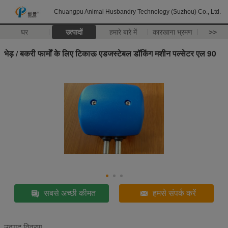
Chuangpu Animal Husbandry Technology (Suzhou) Co., Ltd.
घर
उत्पादों
हमारे बारे में
कारखाना भ्रमण
>>
भेड़ / बकरी फार्मों के लिए टिकाऊ एडजस्टेबल डॉकिंग मशीन पल्सेटर एल 90
सबसे अच्छी कीमत
हमसे संपर्क करें
उत्पाद विवरण