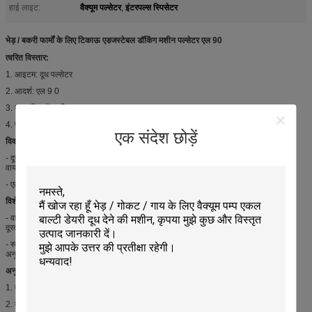
वैक्यूम पल्सेटर
इंटरपल्स स्पिसेटर
हाई लाइट:
,
भेड़ / बकरी फार्मों के लिए टिकाऊ एडजस्टेबल डॉकिंग मशीन पल्सेटर एल 90
त्वरित विस्तार:
1. आइटम: दूध पल्सेटर
2. आदर्श: एल 9 0
3. बाहर निकलें: 2 निकास
4. प्रकार: पेनमेटिक
एक संदेश छोड़ें
विवरण:
- दूध पल्सेटर दूध देने वाली प्रणाली और दूध देने की मशीन बहुत महत्वपूर्ण हिस्सा है, जिसे 2 प्रकार,
वायवीय दूध पल्केट और इलेक्ट्रॉनिक दूध पल्सेटर में विभाजित किया जा सकता है।
- एल 090 दूध पल्सेटर्स को भारी शुल्क काम करने की परिस्थितियों के लिए डिज़ाइन किया गया है।
विशेषताएं:
- वायवीय दूध पल्सेटर्स आर्थिक और सस्ता है, क्योंकि वे बिजली का उपयोग नहीं करते हैं, वे ज्यादातर
दूरदराज के स्थानों में उपयोग किए जाते हैं।
- स्वचालन के साथ, दुग्ध चक्र के शुरू और अंत में उत्तेजना प्राप्त करने के लिए धड़कन की गति और
अनुपात समायोजित किया जा सकता है।
अनुप्रयोगों:
1. दुग्ध प्रणाली के लिए सबसे महत्वपूर्ण सहायक;
2. दूध देने वाली मशीन के लिए आवश्यक भाग;