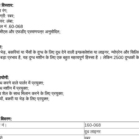
त विस्तार:
 रंग;
ग्री: रबर;
कार: लंबा;
डल नं .60-068
जीएस और एफडीए प्रमाणपत्र अनुमोदित;
ण:
 भेड़, बकरियां या भैंसों के दुग्ध के लिए दूध देने वाली इन्फ़क्लेशंस या लाइनर,
न्योप्रेन
और सिलिक
बड़ा प्रभाव
है, यह दुग्ध मशीन के लिए एक बहुत महत्वपूर्ण हिस्सा है
।
लेकिन 2500 दुग्धकों के
रयोगों:
्ध करने वाले पार्लर में प्रयुक्त;
्ध मशीन में प्रयुक्त;
ध शेल के साथ मिलान करने के लिए प्रयुक्त;
यों, बकरी या भेड़ के लिए प्रयुक्त;
 विवरण:
 नं।
160-068
दूध लाइनर
री
रबर