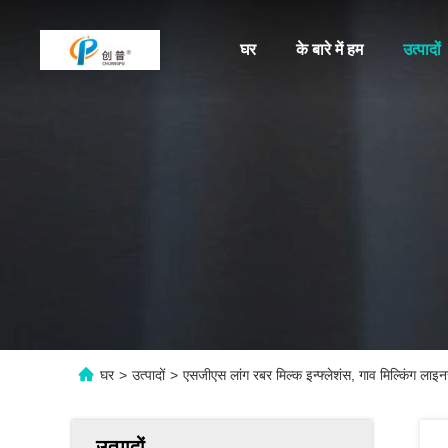
घर
के बारे में हम
उत्पादों
घर
>
उत्पादों
>
एसजीएस लांग रबर मिल्क इन्फ्लेशंस, गाव मिल्किंग लाइनर्
उत्पादों