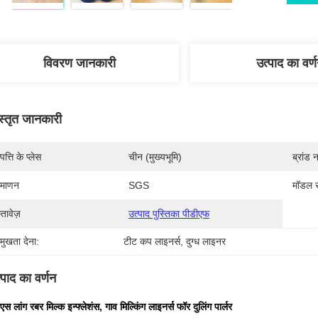
विवरण जानकारी
उत्पाद का वर्
स्तृत जानकारी
पत्ति के प्लेस
चीन (मुख्यभूमि)
ब्रांड 
रमाणन
SGS
मॉडल स
्तावेज़
उत्पाद पुस्तिका पीडीएफ
रमुखता देना:
टीट कप लाइनर्स
, 
दुग्ध लाइनर
्पाद का वर्णन
स लांग रबर मिल्क इन्फ्लेशंस, गाव मिल्किंग लाइनर्स फॉर दुलिंग पार्लर