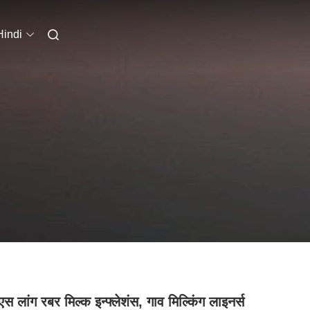
Hindi
स लांग रबर मिल्क इन्फ्लेशंस, गाव मिल्किंग लाइनर्स