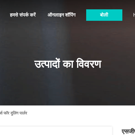
हमसे संपर्क करें
ऑनलाइन शॉपिंग
बोली
उत्पादों का विवरण
स फॉर दुलिंग पार्लर
एसजीए