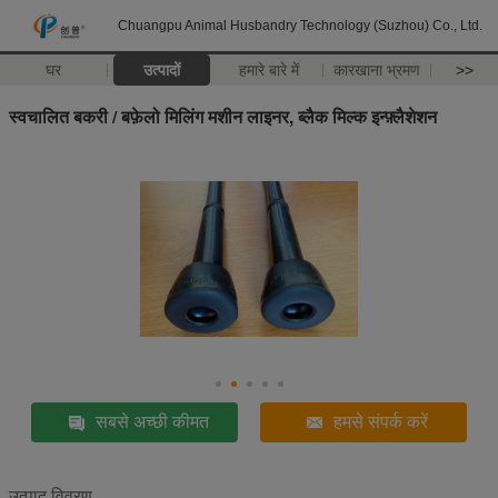
Chuangpu Animal Husbandry Technology (Suzhou) Co., Ltd.
घर
उत्पादों
हमारे बारे में
कारखाना भ्रमण
>>
स्वचालित बकरी / बफ़ेलो मिलिंग मशीन लाइनर, ब्लैक मिल्क इन्फ़्लैशेशन
सबसे अच्छी कीमत
हमसे संपर्क करें
उत्पाद विवरण