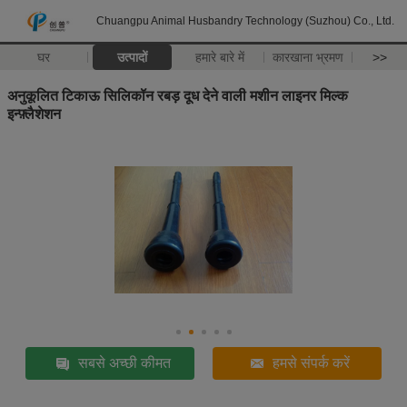
Chuangpu Animal Husbandry Technology (Suzhou) Co., Ltd.
घर
उत्पादों
हमारे बारे में
कारखाना भ्रमण
>>
अनुकूलित टिकाऊ सिलिकॉन रबड़ दूध देने वाली मशीन लाइनर मिल्क
इन्फ़्लैशेशन
सबसे अच्छी कीमत
हमसे संपर्क करें