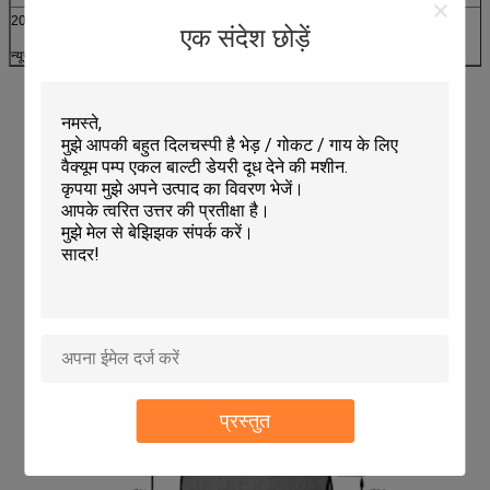
201S
312
21
24
10
एक संदेश छोड़ें
न्यूजीलैंड
प्रस्तुत