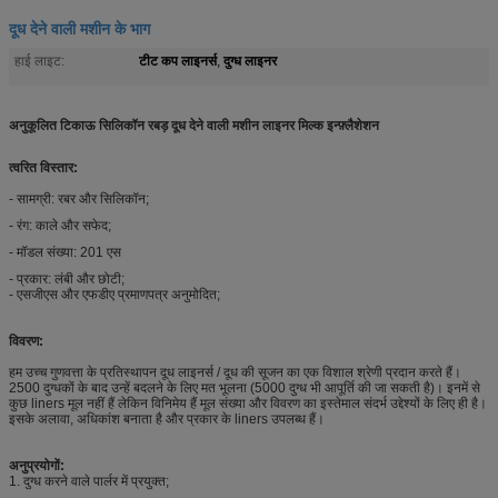
दूध देने वाली मशीन के भाग
टीट कप लाइनर्स
दुग्ध लाइनर
हाई लाइट:
,
अनुकूलित टिकाऊ सिलिकॉन रबड़ दूध देने वाली मशीन लाइनर मिल्क इन्फ़्लैशेशन
त्वरित विस्तार:
- सामग्री: रबर और सिलिकॉन;
- रंग: काले और सफेद;
- मॉडल संख्या: 201 एस
- प्रकार: लंबी और छोटी;
- एसजीएस और एफडीए प्रमाणपत्र अनुमोदित;
विवरण:
हम उच्च गुणवत्ता के प्रतिस्थापन दूध लाइनर्स / दूध की सूजन का एक विशाल श्रेणी प्रदान करते हैं।
2500 दुग्धकों के बाद उन्हें बदलने के लिए मत भूलना (5000 दुग्ध भी आपूर्ति की जा सकती है)। इनमें से
कुछ liners मूल नहीं हैं लेकिन विनिमेय हैं मूल संख्या और विवरण का इस्तेमाल संदर्भ उद्देश्यों के लिए ही है।
इसके अलावा, अधिकांश बनाता है और प्रकार के liners उपलब्ध हैं।
अनुप्रयोगों:
1. दुग्ध करने वाले पार्लर में प्रयुक्त;