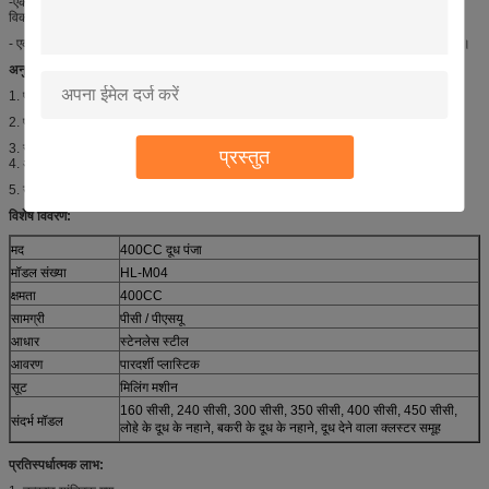
-एक पारदर्शी प्लास्टिक के नीचे दूध के प्रवाह का पालन करना आसान बनाता है और यह अधिक-दुग्ध-
विकार के जोखिम को कम करने में मदद करता है।
- एक पारदर्शी कवर दूध के प्रवाह का पालन करना आसान बनाता है और दूध को स्पष्ट रूप से देखता है।
अनुप्रयोगों:
1. प्रत्येक भाग उत्पादन को अलग कर सकता है
2. प्रत्येक भाग अलग से खरीदा जा सकता है
3. सेट दूध उपकरण प्रत्येक विधानसभा हिस्सा उत्पादन अलग कर सकते हैं।
प्रस्तुत
4. अनुरोध पर उपलब्ध आकार
5. उत्पादन आवश्यकताओं के अनुसार आकार।
विशेष विवरण:
मद
400CC दूध पंजा
मॉडल संख्या
HL-M04
क्षमता
400CC
सामग्री
पीसी / पीएसयू
आधार
स्टेनलेस स्टील
आवरण
पारदर्शी प्लास्टिक
सूट
मिलिंग मशीन
160 सीसी, 240 सीसी, 300 सीसी, 350 सीसी, 400 सीसी, 450 सीसी,
संदर्भ मॉडल
लोहे के दूध के नहाने, बकरी के दूध के नहाने, दूध देने वाला क्लस्टर समूह
प्रतिस्पर्धात्मक लाभ: