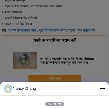
1. उत्कृष्ट यांत्रिक गुण
2. पहनने के लिए प्रतिरोधी, उच्च शक्ति, उच्च थर्मल स्थिरता
4. अच्छा विद्युत गुण
3. हाइड्रोलिसिस के लिए प्रतिरोधी
5. उत्कृष्ट रासायनिक स्थिरता
दूध देने के उपकरण भागों
दूध देने की मशीन स्पेयर पार्ट्स
दुग्ध मशीन पंजे
टैग:
,
,
सबसे उत्तम प्रतिदान प्राप्त करें
गाय फार्म, स्टेनलेस स्टील बेस के लिए 400cc
पारदर्शी प्लास्टिक कवर दूध देने वाला पंजा
जारी रखें
Nancy Zhang
दूध देने वाली मशीन के भाग
अधिक
12:59 PM