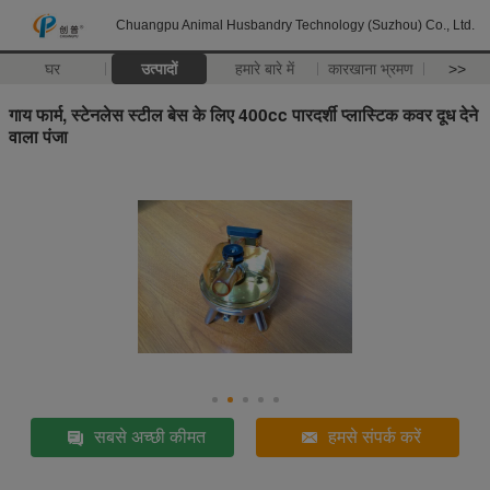
Chuangpu Animal Husbandry Technology (Suzhou) Co., Ltd.
घर
उत्पादों
हमारे बारे में
कारखाना भ्रमण
>>
गाय फार्म, स्टेनलेस स्टील बेस के लिए 400cc पारदर्शी प्लास्टिक कवर दूध देने
वाला पंजा
सबसे अच्छी कीमत
हमसे संपर्क करें