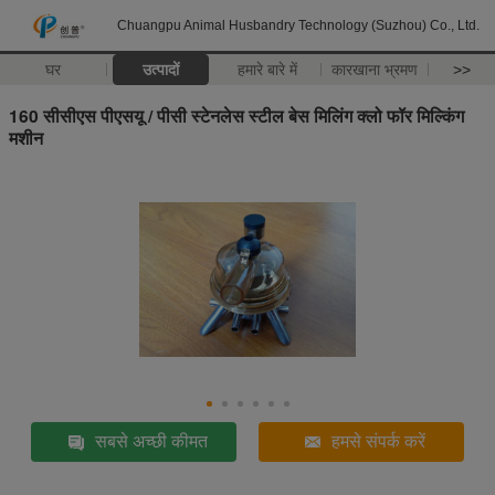
Chuangpu Animal Husbandry Technology (Suzhou) Co., Ltd.
घर
उत्पादों
हमारे बारे में
कारखाना भ्रमण
>>
160 सीसीएस पीएसयू / पीसी स्टेनलेस स्टील बेस मिलिंग क्लो फॉर मिल्किंग
मशीन
सबसे अच्छी कीमत
हमसे संपर्क करें