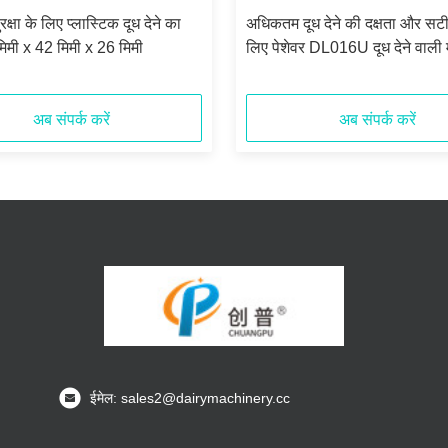
रक्षा के लिए प्लास्टिक दूध देने का
अधिकतम दूध देने की दक्षता और सट
मी x 42 मिमी x 26 मिमी
लिए पेशेवर DL016U दूध देने वाली
लाइनर
अब संपर्क करें
अब संपर्क करें
ईमेल: sales2@dairymachinery.cc