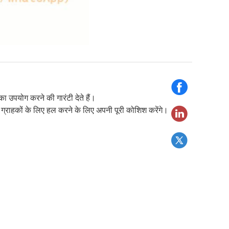
 का उपयोग करने की गारंटी देते हैं।
 ग्राहकों के लिए हल करने के लिए अपनी पूरी कोशिश करेंगे।