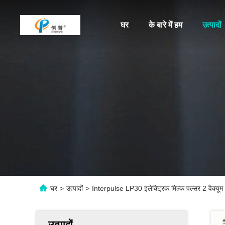
घर
के बारे में हम
उत्पादों
घर
>
उत्पादों
>
Interpulse LP30 इलेक्ट्रिक मिल्क पल्सर 2 वैक्यूम हो
उत्पादों