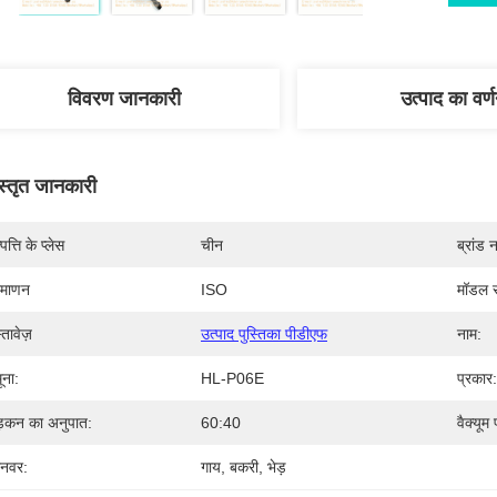
विवरण जानकारी
उत्पाद का वर्
स्तृत जानकारी
पत्ति के प्लेस
चीन
ब्रांड 
रमाणन
ISO
मॉडल स
्तावेज़
उत्पाद पुस्तिका पीडीएफ
नाम:
ूना:
HL-P06E
प्रकार:
़कन का अनुपात:
60:40
वैक्यूम प
नवर:
गाय, बकरी, भेड़