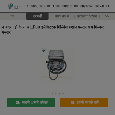
Chuangpu Animal Husbandry Technology (Suzhou) Co., Ltd.
घर
उत्पादों
हमारे बारे में
कारखाना भ्रमण
>>
4 बंदरगाहों के साथ LP30 इलेक्ट्रिक मिल्किंग मशीन पल्सर गाय मिल्कर
पल्सर
सबसे अच्छी कीमत
हमसे संपर्क करें