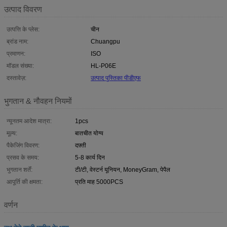
उत्पाद विवरण
उत्पत्ति के प्लेस:
चीन
ब्रांड नाम:
Chuangpu
प्रमाणन:
ISO
मॉडल संख्या:
HL-P06E
दस्तावेज़:
उत्पाद पुस्तिका पीडीएफ
भुगतान & नौवहन नियमों
न्यूनतम आदेश मात्रा:
1pcs
मूल्य:
बातचीत योग्य
पैकेजिंग विवरण:
दफ़्ती
प्रसव के समय:
5-8 कार्य दिन
भुगतान शर्तें:
टी/टी, वेस्टर्न यूनियन, MoneyGram, पेपैल
आपूर्ति की क्षमता:
प्रति माह 5000PCS
वर्णन