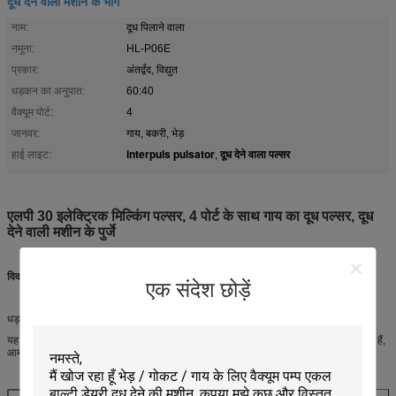
दूध देने वाली मशीन के भाग
नाम:
दूध पिलाने वाला
नमूना:
HL-P06E
प्रकार:
अंतर्द्वंद, विद्युत
धड़कन का अनुपात:
60:40
वैक्यूम पोर्ट:
4
जानवर:
गाय, बकरी, भेड़
interpuls pulsator
दूध देने वाला पल्सर
हाई लाइट:
,
एलपी 30 इलेक्ट्रिक मिल्किंग पल्सर, 4 पोर्ट के साथ गाय का दूध पल्सर, दूध
देने वाली मशीन के पुर्जे
विवरण:
एक संदेश छोड़ें
धड़कन पूरे मिल्किंग सिस्टम की धड़कन है।
यह मॉडल इंटरपल्स से है, चुनने के लिए 2 बंदरगाहों और 4 बंदरगाहों के साथ, ये दोनों इलेक्ट्रिक पल्सर हैं,
आमतौर पर दूध देने वाले पार्लर में उपयोग किए जाते हैं।